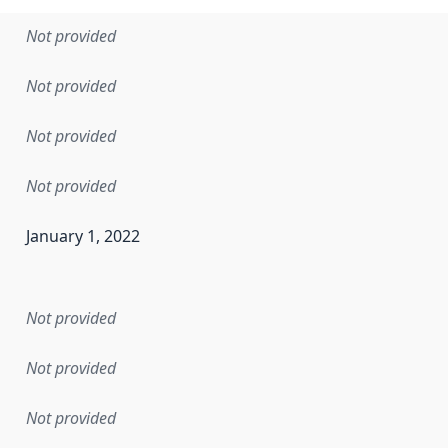
Not provided
Not provided
Not provided
Not provided
January 1, 2022
en the data in this dataset was first released. It may have
Not provided
Not provided
Not provided