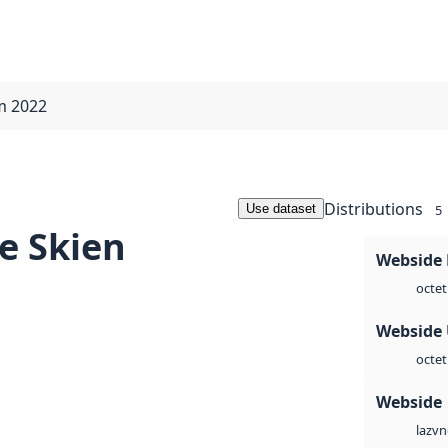
m 2022
Distributions
Use dataset
5
e Skien
Webside
octet
Webside
octet
Webside
vn
laz