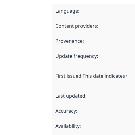
Language
:
Content providers
:
Provenance
:
Update frequency
:
First issued
:
This date indicates wh
Last updated
:
Accuracy
:
Availability
: