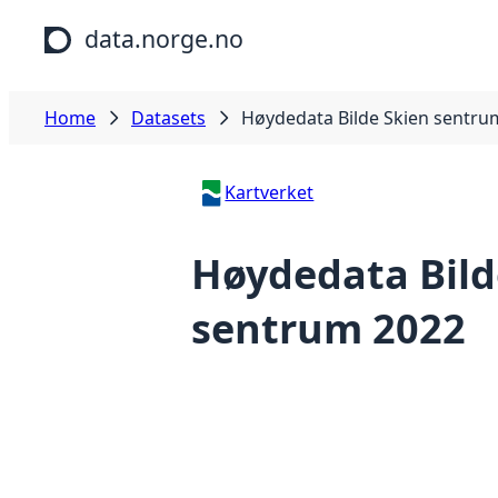
Skip to main content
data.norge.no
Home
Datasets
Høydedata Bilde Skien sentru
Kartverket
Høydedata Bild
sentrum 2022