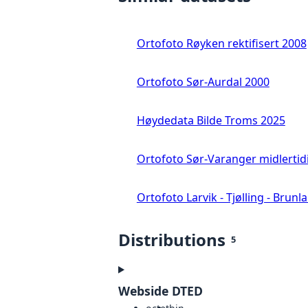
Ortofoto Røyken rektifisert 2008
Ortofoto Sør-Aurdal 2000
Høydedata Bilde Troms 2025
Ortofoto Sør-Varanger midlertid
Ortofoto Larvik - Tjølling - Brunl
Distributions
5
Webside DTED