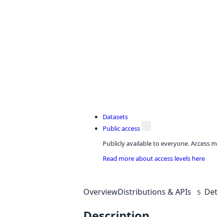
Datasets
Public access
Publicly available to everyone. Access m
Read more about access levels here
Overview
Distributions & APIs
Det
5
Description