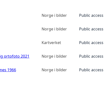
Norge i bilder
Public access
Norge i bilder
Public access
Kartverket
Public access
ig ortofoto 2021
Norge i bilder
Public access
anes 1966
Norge i bilder
Public access