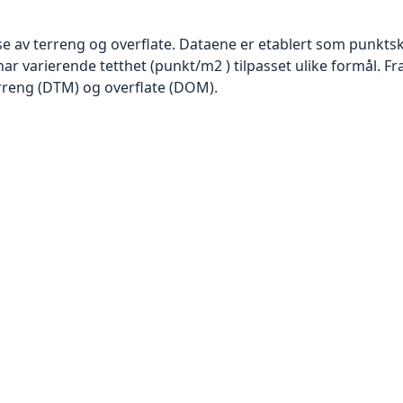
se av terreng og overflate. Dataene er etablert som punktsk
har varierende tetthet (punkt/m2 ) tilpasset ulike formål. F
rreng (DTM) og overflate (DOM).