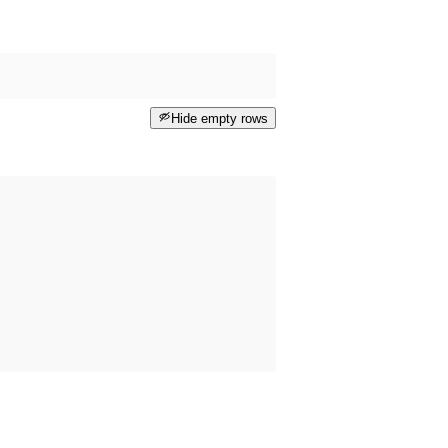
Hide empty rows