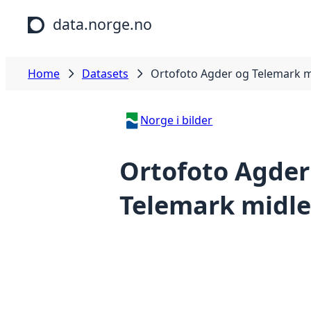
Skip to main content
data.norge.no
Home
Datasets
Ortofoto Agder og Telemark m
Norge i bilder
Ortofoto Agder
Telemark midle