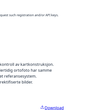
equest such registration and/or API keys.
kontroll av kartkonstruksjon.
dlertidig ortofoto har samme
 et referansesystem.
ektifiserte bilder.
Download