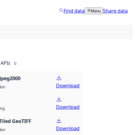
Find data
Share data
Menu
APIs
0
Jpeg2000
Download
bin
Download
ng
Tiled GeoTIFF
Download
bin