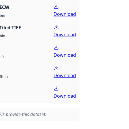
 ECW
Download
bin
Tiled TIFF
Download
bin
Download
bin
Download
bin
ff
Download
Is provide this dataset.