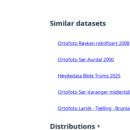
Similar datasets
Ortofoto Røyken rektifisert 2008
Ortofoto Sør-Aurdal 2000
Høydedata Bilde Troms 2025
Ortofoto Sør-Varanger midlertid
Ortofoto Larvik - Tjølling - Brunl
Distributions
8