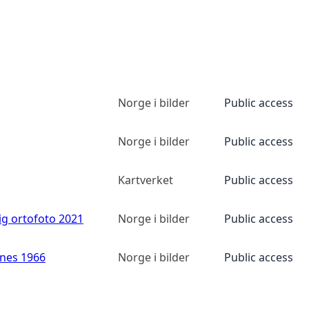
Norge i bilder
Public access
Norge i bilder
Public access
Kartverket
Public access
ig ortofoto 2021
Norge i bilder
Public access
anes 1966
Norge i bilder
Public access