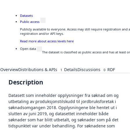
Datasets
Public access
Publicly available to everyone. Access may still require registration and
registration and/or API keys.
Read more about access levels here
Open data
The dataset is classified as public access and has at least
Overview
Distributions & APIs
Details
Discussions
RDF
1
0
Description
Datasett som inneholder opplysninger fra søknad om og
utbetaling av produksjonstilskudd til jordbruksforetak i
søknadsomgangen 2018. Opplysningene ble hentet ut i
slutten av juni 2019, og datasettet inneholder både
søknader som har blitt utbetalt, og søknader som på det
tidspunktet var under behandling. For søknadene som