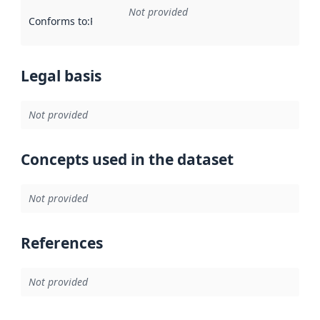
Not provided
Conforms to
:
Reference to an implementation rule or other spe
Legal basis
Not provided
Concepts used in the dataset
Not provided
References
Not provided