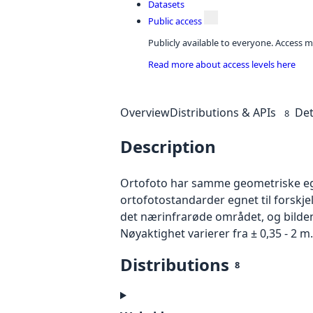
Datasets
Public access
Publicly available to everyone. Access m
Read more about access levels here
Overview
Distributions & APIs
Det
8
Description
Ortofoto har samme geometriske egen
ortofotostandarder egnet til forskje
det nærinfrarøde området, og bildene
Nøyaktighet varierer fra ± 0,35 - 2 m.
Distributions
8