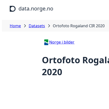
Skip to main content
data.norge.no
Home
Datasets
Ortofoto Rogaland CIR 2020
Norge i bilder
Ortofoto Rogal
2020