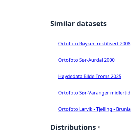
Similar datasets
Ortofoto Røyken rektifisert 2008
Ortofoto Sør-Aurdal 2000
Høydedata Bilde Troms 2025
Ortofoto Sør-Varanger midlertid
Ortofoto Larvik - Tjølling - Brunl
Distributions
8