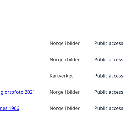
Norge i bilder
Public access
Norge i bilder
Public access
Kartverket
Public access
ig ortofoto 2021
Norge i bilder
Public access
anes 1966
Norge i bilder
Public access