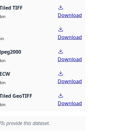
Tiled TIFF
Download
bin
Download
bin
Jpeg2000
Download
bin
 ECW
Download
bin
Tiled GeoTIFF
Download
bin
Is provide this dataset.