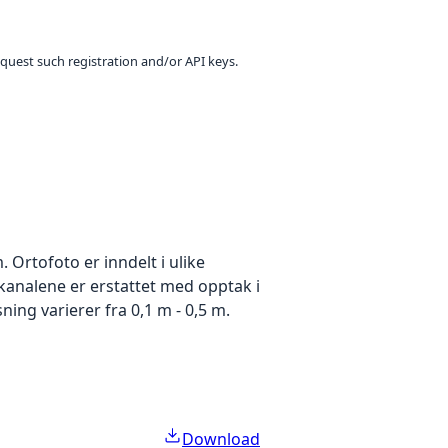
equest such registration and/or API keys.
Ortofoto er inndelt i ulike
ekanalene er erstattet med opptak i
ing varierer fra 0,1 m - 0,5 m.
Download