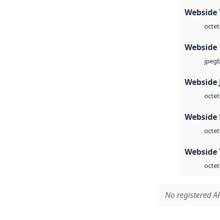
Webside 
octet
Webside
jpeg
Webside 
octet
Webside
octet
Webside 
octet
No registered AP