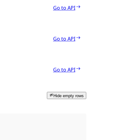
Go to API
Go to API
Go to API
Hide empty rows