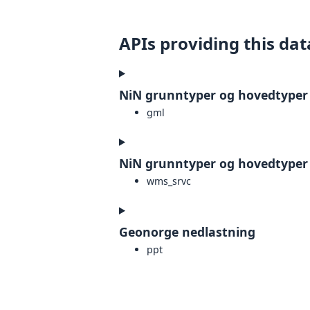
APIs providing this dat
NiN grunntyper og hovedtyper
gml
NiN grunntyper og hovedtyper
wms_srvc
Geonorge nedlastning
ppt