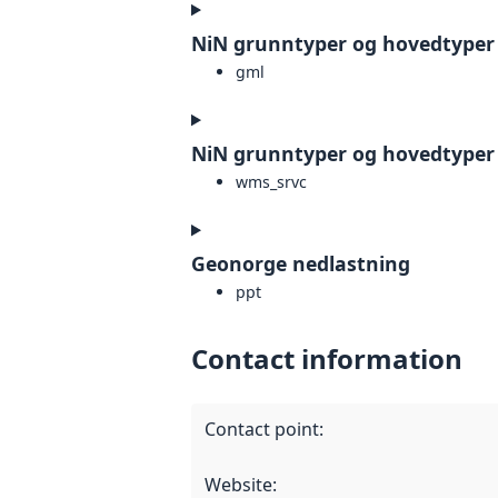
NiN grunntyper og hovedtyper
gml
NiN grunntyper og hovedtyper
wms_srvc
Geonorge nedlastning
ppt
Contact information
Contact point
:
Website
: