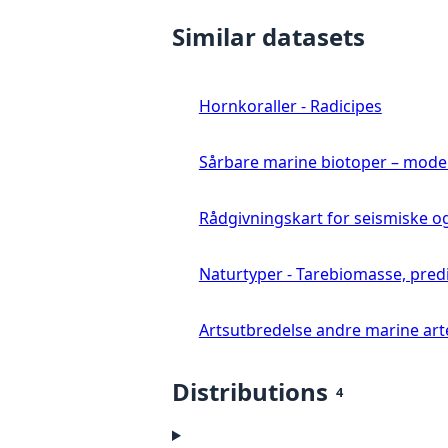
Similar datasets
Hornkoraller - Radicipes
Sårbare marine biotoper – mode
Rådgivningskart for seismiske o
Naturtyper - Tarebiomasse, pred
Artsutbredelse andre marine art
Distributions
4