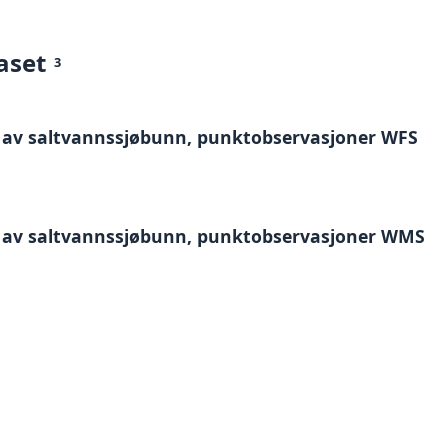
aset
3
 av saltvannssjøbunn, punktobservasjoner WFS
 av saltvannssjøbunn, punktobservasjoner WMS