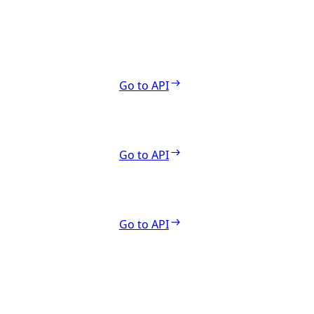
Go to API
Go to API
Go to API