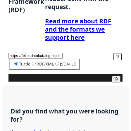
Framework
request.
(RDF)
Read more about RDF
and the formats we
support here
Copy
Turtle
RDF/XML
JSON-LD
Copy
Did you find what you were looking
for?