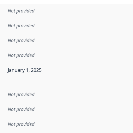
Not provided
Not provided
Not provided
Not provided
January 1, 2025
en the data in this dataset was first released. It may have
Not provided
Not provided
Not provided