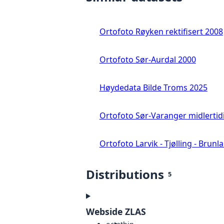
Ortofoto Røyken rektifisert 2008
Ortofoto Sør-Aurdal 2000
Høydedata Bilde Troms 2025
Ortofoto Sør-Varanger midlertid
Ortofoto Larvik - Tjølling - Brunl
Distributions
5
Webside ZLAS