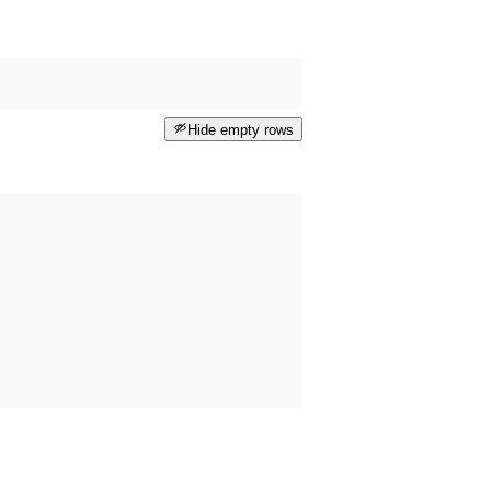
Hide empty rows