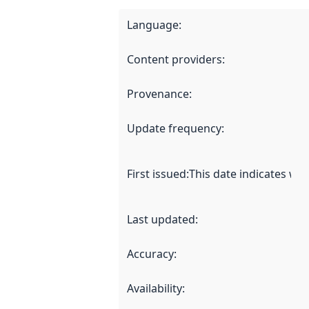
Language
:
Content providers
:
Provenance
:
Update frequency
:
First issued
:
This date indicates wh
Last updated
:
Accuracy
:
Availability
: