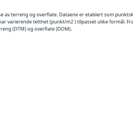
se av terreng og overflate. Dataene er etablert som punktsk
har varierende tetthet (punkt/m2 ) tilpasset ulike formål. F
rreng (DTM) og overflate (DOM).