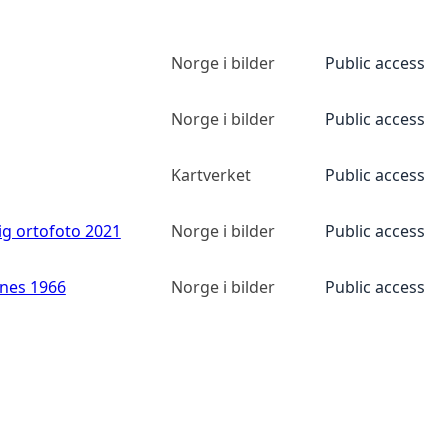
Norge i bilder
Public access
Norge i bilder
Public access
Kartverket
Public access
ig ortofoto 2021
Norge i bilder
Public access
anes 1966
Norge i bilder
Public access