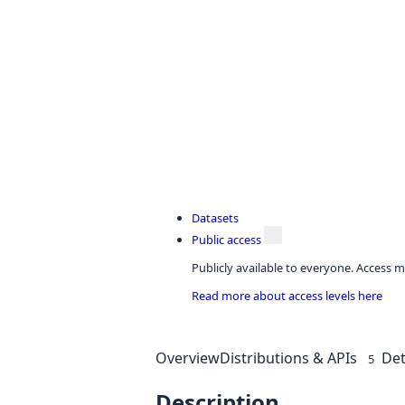
Datasets
Public access
Publicly available to everyone. Access m
Read more about access levels here
Overview
Distributions & APIs
Det
5
Description