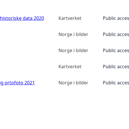
historiske data 2020
Kartverket
Public acce
Norge i bilder
Public acce
Norge i bilder
Public acce
Kartverket
Public acce
ig ortofoto 2021
Norge i bilder
Public acce