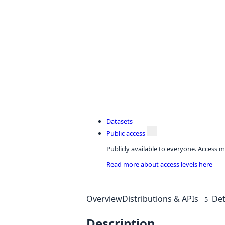
Datasets
Public access
Publicly available to everyone. Access m
Read more about access levels here
Overview
Distributions & APIs
Det
5
Description