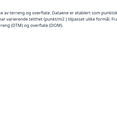
se av terreng og overflate. Dataene er etablert som punktsk
har varierende tetthet (punkt/m2 ) tilpasset ulike formål. F
rreng (DTM) og overflate (DOM).