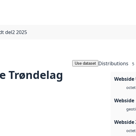
dt del2 2025
Distributions
Use dataset
5
e Trøndelag
Webside
octet
Webside
geoti
Webside 
octet