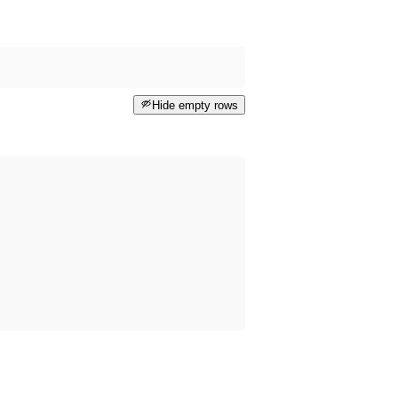
Hide empty rows