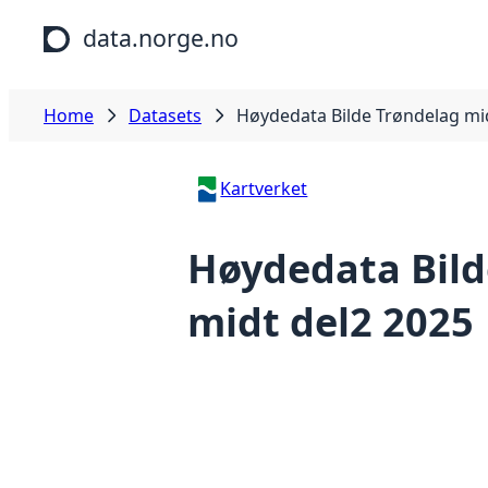
Skip to main content
data.norge.no
Home
Datasets
Høydedata Bilde Trøndelag mi
Kartverket
Høydedata Bild
midt del2 2025