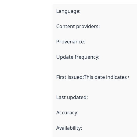
Language
:
Content providers
:
Provenance
:
Update frequency
:
First issued
:
This date indicates wh
Last updated
:
Accuracy
:
Availability
: