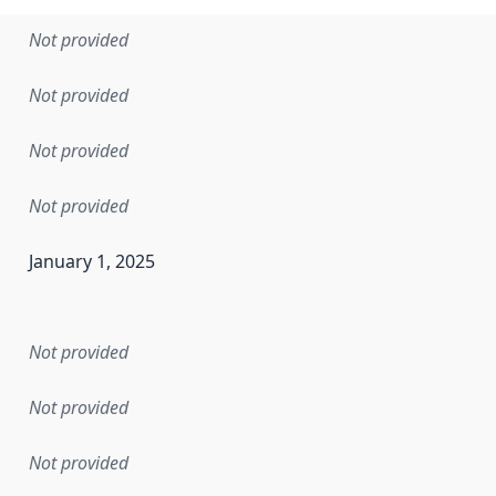
Not provided
Not provided
Not provided
Not provided
January 1, 2025
en the data in this dataset was first released. It may have
Not provided
Not provided
Not provided