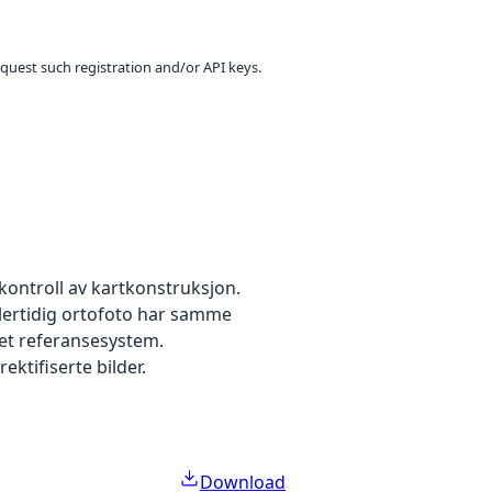
equest such registration and/or API keys.
kontroll av kartkonstruksjon.
dlertidig ortofoto har samme
 et referansesystem.
ektifiserte bilder.
Download