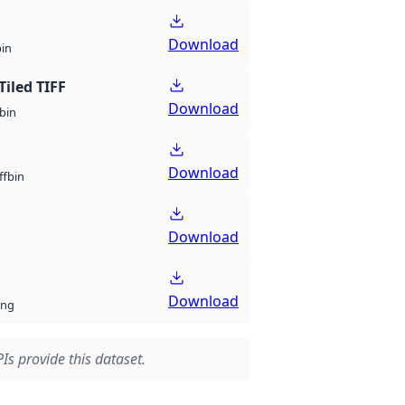
Download
bin
Tiled TIFF
Download
bin
Download
bin
ff
Download
Download
ng
Is provide this dataset.