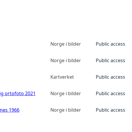
Norge i bilder
Public access
Norge i bilder
Public access
Kartverket
Public access
ig ortofoto 2021
Norge i bilder
Public access
anes 1966
Norge i bilder
Public access