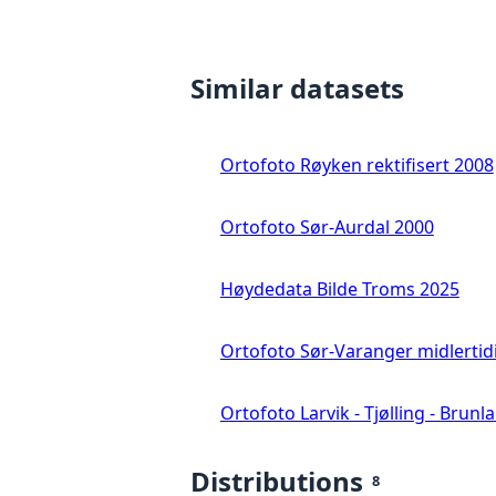
Similar datasets
Ortofoto Røyken rektifisert 2008
Ortofoto Sør-Aurdal 2000
Høydedata Bilde Troms 2025
Ortofoto Sør-Varanger midlertid
Ortofoto Larvik - Tjølling - Brunl
Distributions
8