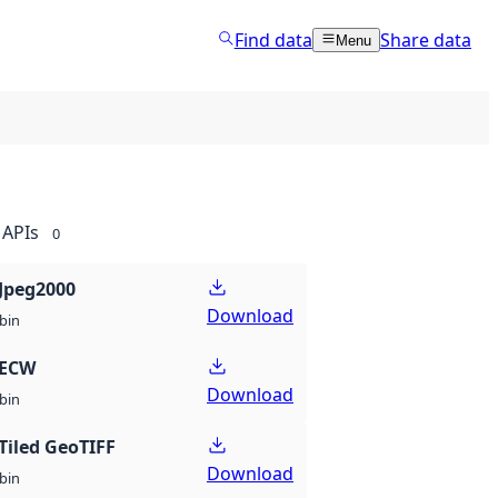
Find data
Share data
Menu
APIs
0
Jpeg2000
Download
bin
 ECW
Download
bin
Tiled GeoTIFF
Download
bin