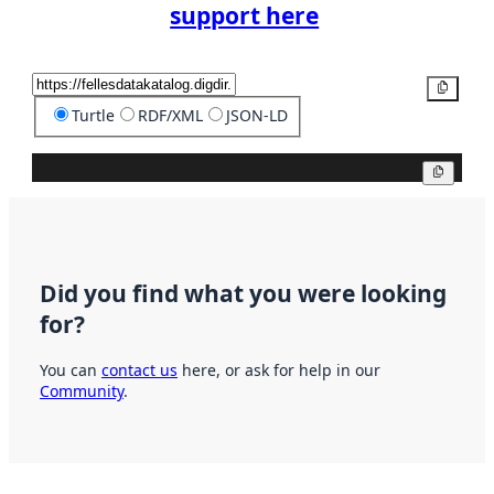
support here
Copy
Turtle
RDF/XML
JSON-LD
Copy
Did you find what you were looking
for?
You can
contact us
here, or ask for help in our
Community
.