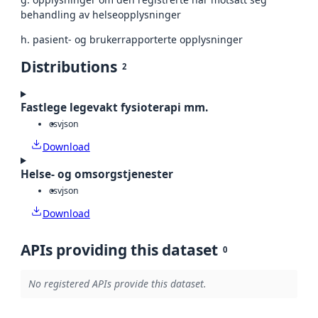
behandling av helseopplysninger
h. pasient- og brukerrapporterte opplysninger
Distributions
2
Fastlege legevakt fysioterapi mm.
csv
json
Download
Helse- og omsorgstjenester
csv
json
Download
APIs providing this dataset
0
No registered APIs provide this dataset.