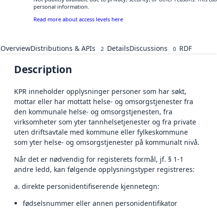
personal information.
Read more about access levels here
Overview
Distributions & APIs
Details
Discussions
RDF
2
0
Description
KPR inneholder opplysninger personer som har søkt,
mottar eller har mottatt helse- og omsorgstjenester fra
den kommunale helse- og omsorgstjenesten, fra
virksomheter som yter tannhelsetjenester og fra private
uten driftsavtale med kommune eller fylkeskommune
som yter helse- og omsorgstjenester på kommunalt nivå.
Når det er nødvendig for registerets formål, jf. § 1-1
andre ledd, kan følgende opplysningstyper registreres:
a. direkte personidentifiserende kjennetegn:
fødselsnummer eller annen personidentifikator