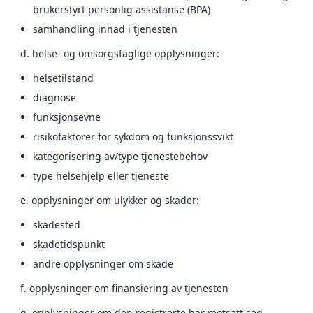
brukerstyrt personlig assistanse (BPA)
samhandling innad i tjenesten
d. helse- og omsorgsfaglige opplysninger:
helsetilstand
diagnose
funksjonsevne
risikofaktorer for sykdom og funksjonssvikt
kategorisering av/type tjenestebehov
type helsehjelp eller tjeneste
e. opplysninger om ulykker og skader:
skadested
skadetidspunkt
andre opplysninger om skade
f. opplysninger om finansiering av tjenesten
g. opplysninger om den registrerte har motsatt seg