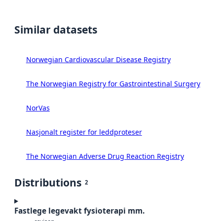
Similar datasets
Norwegian Cardiovascular Disease Registry
The Norwegian Registry for Gastrointestinal Surgery
NorVas
Nasjonalt register for leddproteser
The Norwegian Adverse Drug Reaction Registry
Distributions
2
Fastlege legevakt fysioterapi mm.