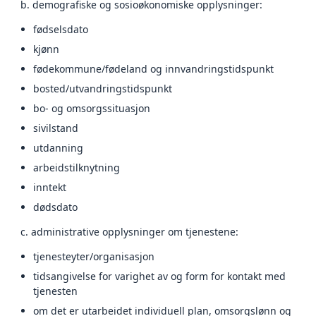
b. demografiske og sosioøkonomiske opplysninger:
fødselsdato
kjønn
fødekommune/fødeland og innvandringstidspunkt
bosted/utvandringstidspunkt
bo- og omsorgssituasjon
sivilstand
utdanning
arbeidstilknytning
inntekt
dødsdato
c. administrative opplysninger om tjenestene:
tjenesteyter/organisasjon
tidsangivelse for varighet av og form for kontakt med
tjenesten
om det er utarbeidet individuell plan, omsorgslønn og