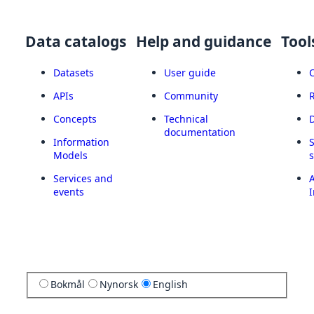
Data catalogs
Help and guidance
Tool
Datasets
User guide
APIs
Community
Concepts
Technical
documentation
Information
Models
Services and
A
events
I
Bokmål
Nynorsk
English