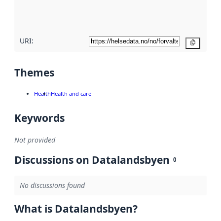
quality
here
URI:
Copy
Themes
Health
Health and care
Keywords
Not provided
Discussions on Datalandsbyen
0
No discussions found
What is Datalandsbyen?