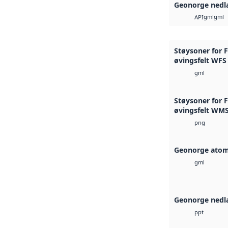
Geonorge nedl
gml
gml
API
Støysoner for F
øvingsfelt WFS
gml
Støysoner for F
øvingsfelt WM
png
Geonorge atom
gml
Geonorge nedl
ppt