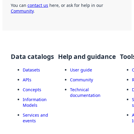
You can
contact us
here, or ask for help in our
Community
.
Data catalogs
Help and guidance
Tool
Datasets
User guide
APIs
Community
Concepts
Technical
documentation
Information
Models
Services and
A
events
I