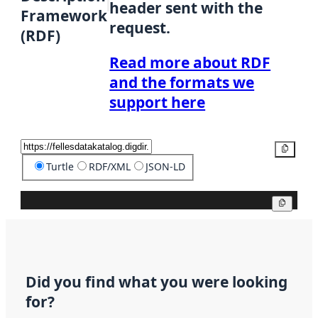
header sent with the
Framework
request.
(RDF)
Read more about RDF
and the formats we
support here
Copy
Turtle
RDF/XML
JSON-LD
Copy
Did you find what you were looking
for?