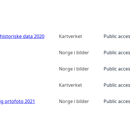
historiske data 2020
Kartverket
Public acce
Norge i bilder
Public acce
Norge i bilder
Public acce
Kartverket
Public acce
ig ortofoto 2021
Norge i bilder
Public acce