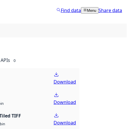
Find data
Share data
Menu
APIs
0
Download
Download
bin
Tiled TIFF
Download
bin