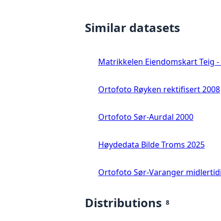
Similar datasets
Matrikkelen Eiendomskart Teig - 
Ortofoto Røyken rektifisert 2008
Ortofoto Sør-Aurdal 2000
Høydedata Bilde Troms 2025
Ortofoto Sør-Varanger midlertid
Distributions
8