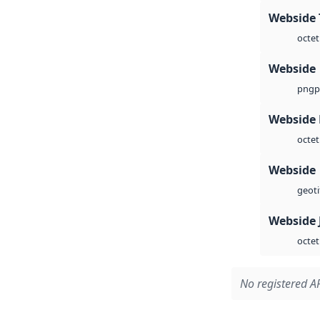
Webside 
octet
Webside
p
png
Webside
octet
Webside
geoti
Webside 
octet
No registered AP