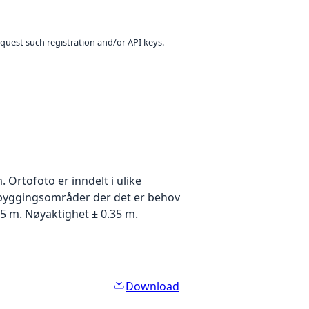
equest such registration and/or API keys.
Ortofoto er inndelt i ulike
utbyggingsområder der det er behov
5 m. Nøyaktighet ± 0.35 m.
Download