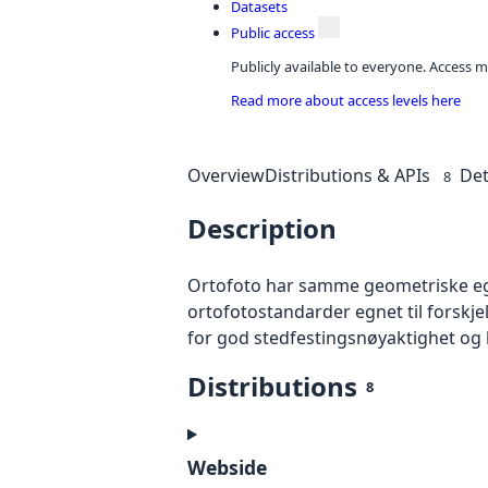
Datasets
Public access
Publicly available to everyone. Access m
Read more about access levels here
Overview
Distributions & APIs
Det
8
Description
Ortofoto har samme geometriske egen
ortofotostandarder egnet til forskj
for god stedfestingsnøyaktighet og 
Distributions
8
Webside