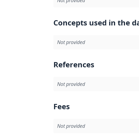
Not provided
Concepts used in the d
Not provided
References
Not provided
Fees
Not provided