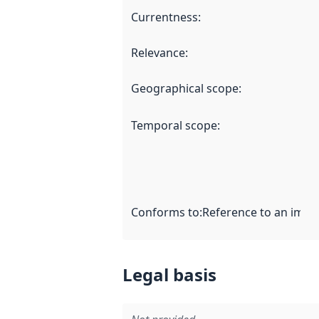
Currentness
:
Relevance
:
Geographical scope
:
Temporal scope
:
Conforms to
:
Reference to an imple
Legal basis