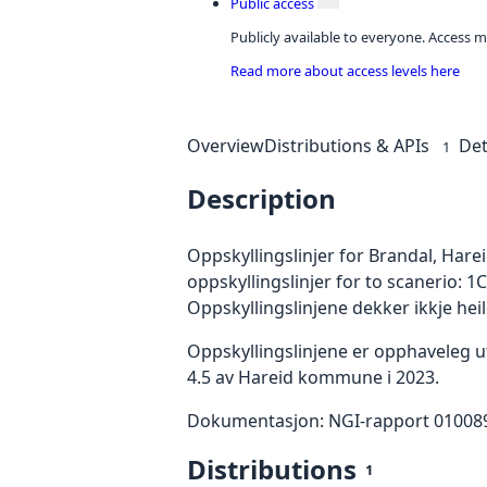
Public access
Publicly available to everyone. Access m
Read more about access levels here
Overview
Distributions & APIs
Det
1
Description
Oppskyllingslinjer for Brandal, Har
oppskyllingslinjer for to scanerio: 1
Oppskyllingslinjene dekker ikkje he
Oppskyllingslinjene er opphaveleg u
4.5 av Hareid kommune i 2023.
Dokumentasjon: NGI-rapport 0100899
Distributions
1