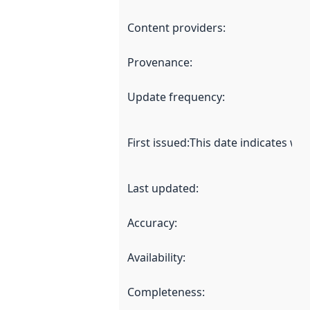
Content providers
:
Provenance
:
Update frequency
:
First issued
:
This date indicates wh
Last updated
:
Accuracy
:
Availability
:
Completeness
: