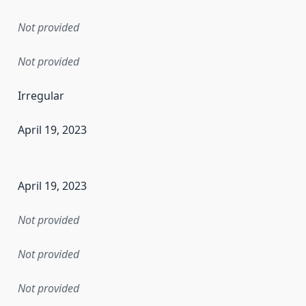
Not provided
Not provided
Irregular
April 19, 2023
en the data in this dataset was first released. It may have
April 19, 2023
Not provided
Not provided
Not provided