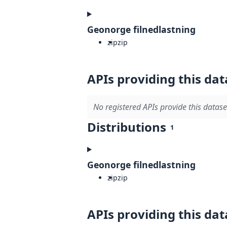
Geonorge filnedlastning
zip
zip
APIs providing this dat
No registered APIs provide this datase
Distributions
1
Geonorge filnedlastning
zip
zip
APIs providing this dat