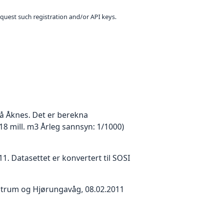
equest such registration and/or API keys.
rå Åknes. Det er berekna
 18 mill. m3 Årleg sannsyn: 1/1000)
. Datasettet er konvertert til SOSI
ntrum og Hjørungavåg, 08.02.2011