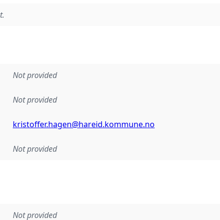
t.
Not provided
Not provided
kristoffer.hagen@hareid.kommune.no
Not provided
Not provided