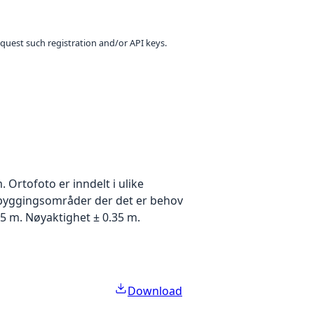
equest such registration and/or API keys.
Ortofoto er inndelt i ulike
utbyggingsområder der det er behov
5 m. Nøyaktighet ± 0.35 m.
Download