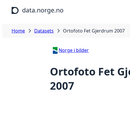
Skip to main content
data.norge.no
Home
Datasets
Ortofoto Fet Gjerdrum 2007
Norge i bilder
Ortofoto Fet G
2007