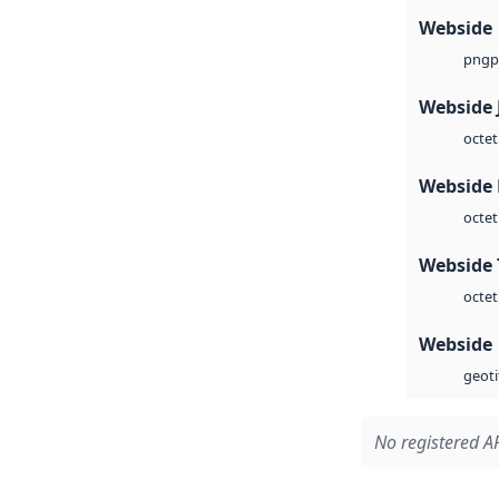
Webside
p
png
Webside 
octet
Webside
octet
Webside 
octet
Webside
geoti
No registered AP