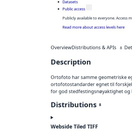
Datasets
Public access
Publicly available to everyone. Access m
Read more about access levels here
Overview
Distributions & APIs
Det
8
Description
Ortofoto har samme geometriske egen
ortofotostandarder egnet til forskj
for god stedfestingsnøyaktighet og 
Distributions
8
Webside Tiled TIFF