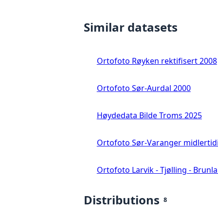
Similar datasets
Ortofoto Røyken rektifisert 2008
Ortofoto Sør-Aurdal 2000
Høydedata Bilde Troms 2025
Ortofoto Sør-Varanger midlertid
Ortofoto Larvik - Tjølling - Brunl
Distributions
8