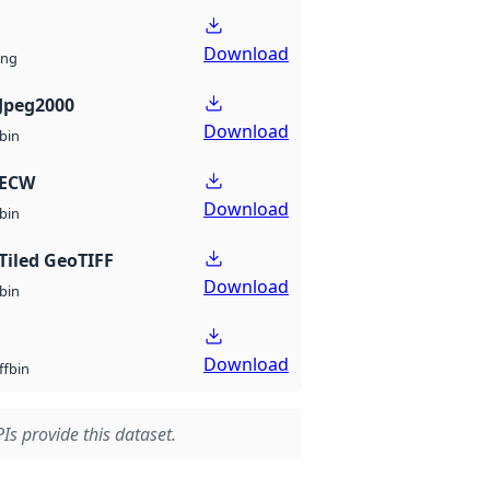
Download
ng
Jpeg2000
Download
bin
 ECW
Download
bin
Tiled GeoTIFF
Download
bin
Download
bin
ff
Is provide this dataset.