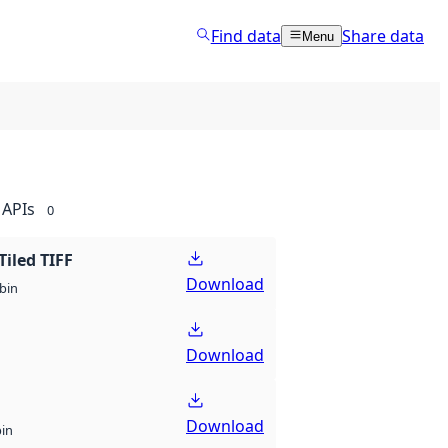
Find data
Share data
Menu
APIs
0
Tiled TIFF
Download
bin
Download
Download
bin