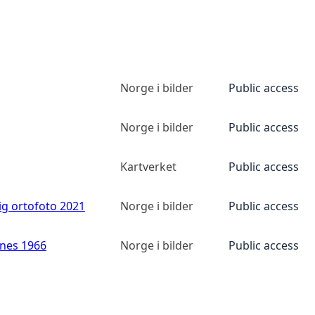
Norge i bilder
Public access
Norge i bilder
Public access
Kartverket
Public access
ig ortofoto 2021
Norge i bilder
Public access
anes 1966
Norge i bilder
Public access