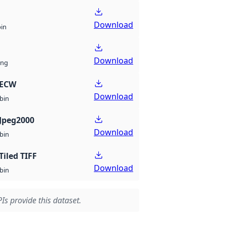
Download
bin
Download
ng
 ECW
Download
bin
Jpeg2000
Download
bin
Tiled TIFF
Download
bin
Is provide this dataset.