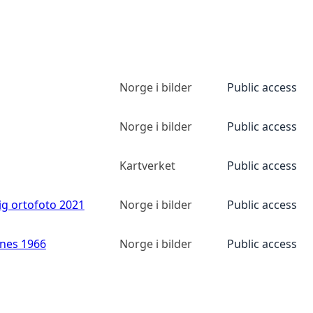
Norge i bilder
Public access
Norge i bilder
Public access
Kartverket
Public access
ig ortofoto 2021
Norge i bilder
Public access
anes 1966
Norge i bilder
Public access