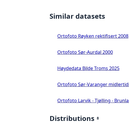
Similar datasets
Ortofoto Røyken rektifisert 2008
Ortofoto Sør-Aurdal 2000
Høydedata Bilde Troms 2025
Ortofoto Sør-Varanger midlertid
Ortofoto Larvik - Tjølling - Brunl
Distributions
8