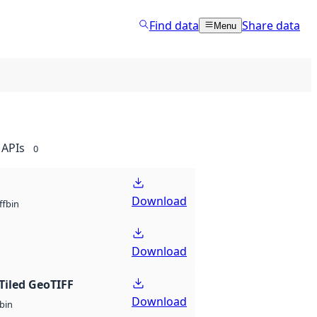
Find data
Share data
Menu
APIs
0
Download
bin
ff
Download
Tiled GeoTIFF
Download
bin