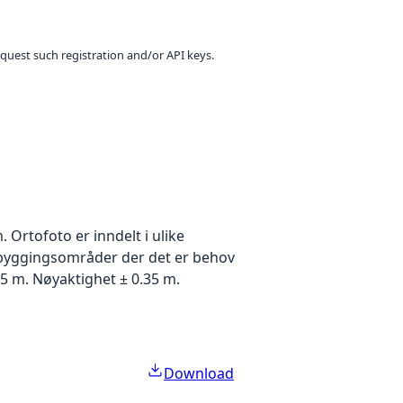
equest such registration and/or API keys.
Ortofoto er inndelt i ulike
utbyggingsområder der det er behov
5 m. Nøyaktighet ± 0.35 m.
Download