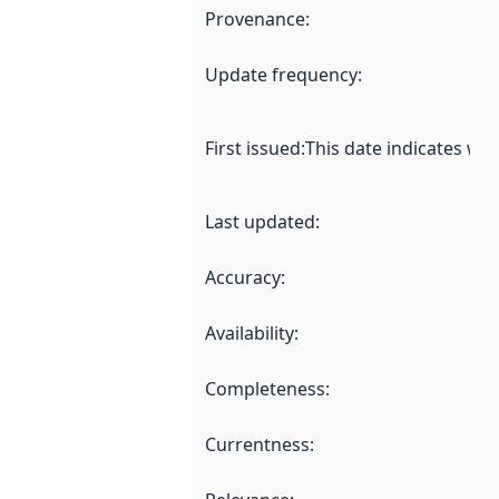
Provenance
:
Update frequency
:
First issued
:
This date indicates wh
Last updated
:
Accuracy
:
Availability
:
Completeness
:
Currentness
: