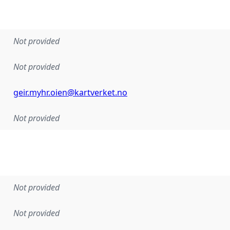
Not provided
Not provided
geir.myhr.oien@kartverket.no
Not provided
Not provided
Not provided