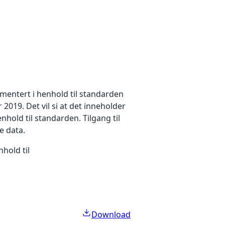
mentert i henhold til standarden
2019. Det vil si at det inneholder
hold til standarden. Tilgang til
ke data.
hold til
Download