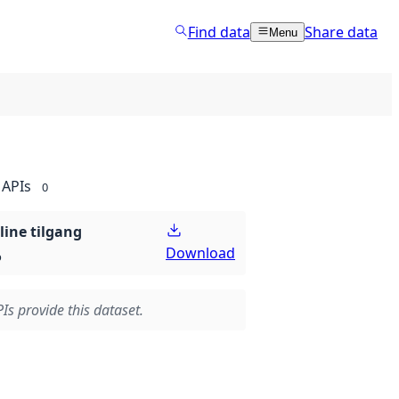
Find data
Share data
Menu
APIs
0
line tilgang
Download
p
Is provide this dataset.