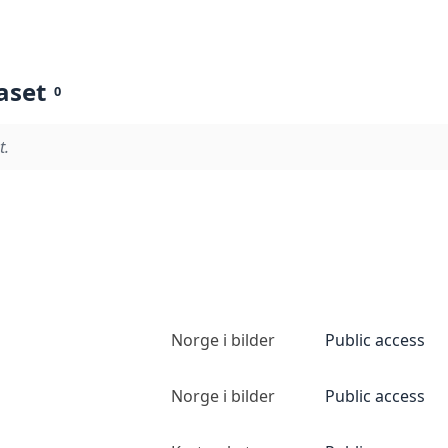
aset
0
t.
Norge i bilder
Public access
Norge i bilder
Public access