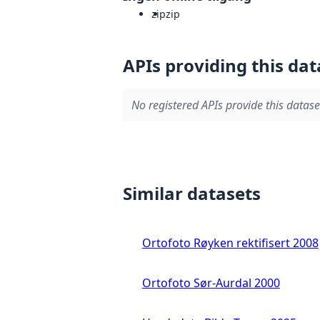
zip
zip
APIs providing this dat
No registered APIs provide this datase
Similar datasets
Ortofoto Røyken rektifisert 2008
Ortofoto Sør-Aurdal 2000