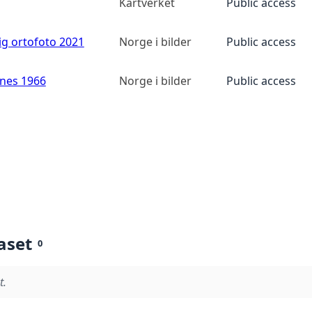
Kartverket
Public access
ig ortofoto 2021
Norge i bilder
Public access
anes 1966
Norge i bilder
Public access
aset
0
t.