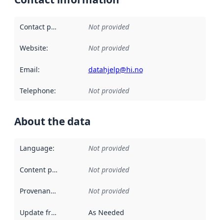
Contact point
:
Not provided
Website
:
Not provided
Email
:
datahjelp@hi.no
Telephone
:
Not provided
About the data
Language
:
Not provided
Content providers
:
Not provided
Provenance
:
Not provided
Update frequency
:
As Needed