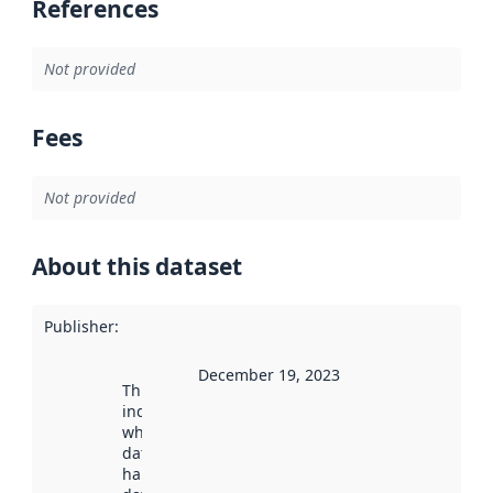
References
Not provided
Fees
Not provided
About this dataset
Publisher
:
December 19, 2023
This date
indicates
when the
dataset was
harvested by