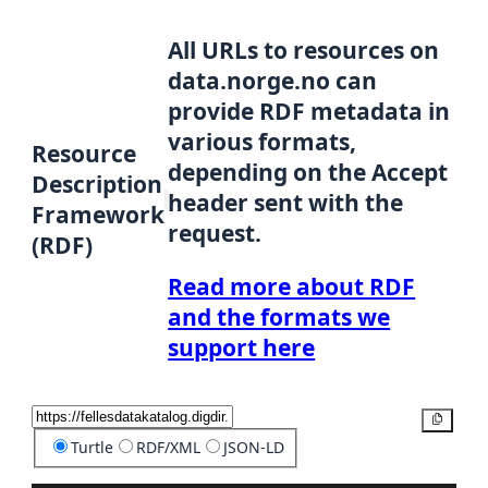
All URLs to resources on
data.norge.no can
provide RDF metadata in
various formats,
Resource
depending on the Accept
Description
header sent with the
Framework
request.
(RDF)
Read more about RDF
and the formats we
support here
Copy
Turtle
RDF/XML
JSON-LD