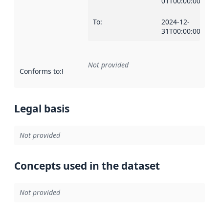
01T00:00:00Z
To
:
2024-12-
31T00:00:00Z
Not provided
Conforms to
:
Reference to an implementation rule or other spe
Legal basis
Not provided
Concepts used in the dataset
Not provided