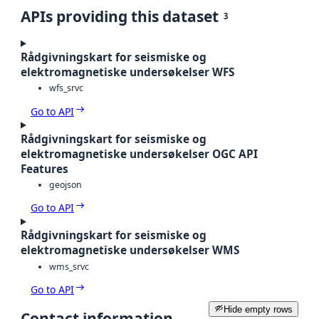
APIs providing this dataset
3
Rådgivningskart for seismiske og
elektromagnetiske undersøkelser WFS
wfs_srvc
Go to API
Rådgivningskart for seismiske og
elektromagnetiske undersøkelser OGC API
Features
geojson
Go to API
Rådgivningskart for seismiske og
elektromagnetiske undersøkelser WMS
wms_srvc
Go to API
Hide empty rows
Contact information