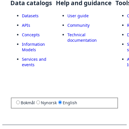
Data catalogs
Help and guidance
Tool
Datasets
User guide
APIs
Community
Concepts
Technical
documentation
Information
Models
Services and
A
events
I
Bokmål
Nynorsk
English