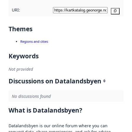
URI:
Copy
Themes
Regions and cities
Keywords
Not provided
Discussions on Datalandsbyen
0
No discussions found
What is Datalandsbyen?
Datalandsbyen is our online forum where you can
request data, share experiences, and ask for advice