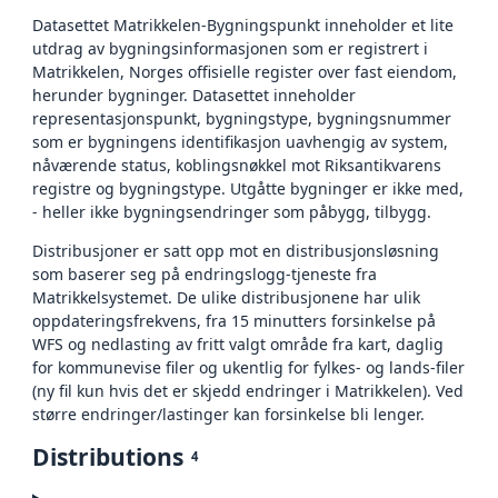
Datasettet Matrikkelen-Bygningspunkt inneholder et lite
utdrag av bygningsinformasjonen som er registrert i
Matrikkelen, Norges offisielle register over fast eiendom,
herunder bygninger. Datasettet inneholder
representasjonspunkt, bygningstype, bygningsnummer
som er bygningens identifikasjon uavhengig av system,
nåværende status, koblingsnøkkel mot Riksantikvarens
registre og bygningstype. Utgåtte bygninger er ikke med,
- heller ikke bygningsendringer som påbygg, tilbygg.
Distribusjoner er satt opp mot en distribusjonsløsning
som baserer seg på endringslogg-tjeneste fra
Matrikkelsystemet. De ulike distribusjonene har ulik
oppdateringsfrekvens, fra 15 minutters forsinkelse på
WFS og nedlasting av fritt valgt område fra kart, daglig
for kommunevise filer og ukentlig for fylkes- og lands-filer
(ny fil kun hvis det er skjedd endringer i Matrikkelen). Ved
større endringer/lastinger kan forsinkelse bli lenger.
Distributions
4