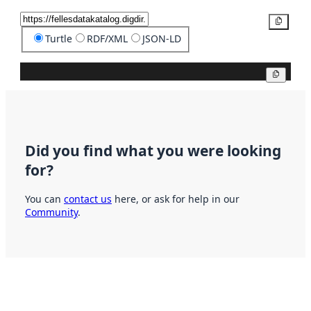
Copy
Turtle
RDF/XML
JSON-LD
Copy
Did you find what you were looking
for?
You can
contact us
here, or ask for help in our
Community
.