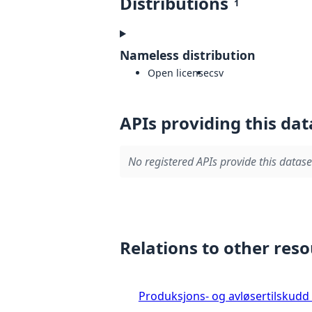
Distributions
1
Nameless distribution
Open license
csv
APIs providing this dat
No registered APIs provide this datase
Relations to other res
Produksjons- og avløsertilskudd