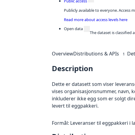
Public access
Publicly available to everyone. Access m
Read more about access levels here
Open data
The dataset is classified
Overview
Distributions & APIs
Det
1
Description
Dette er datasett som viser leverans
vises organisasjonsnummer, navn, k
inkluderer ikke egg som er solgt direk
levert til eggpakkeri.
Formål: Leveranser til eggpakkeri i 