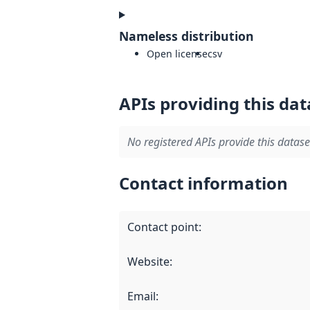
Nameless distribution
Open license
csv
APIs providing this dat
No registered APIs provide this datase
Contact information
Contact point
:
Website
:
Email
: