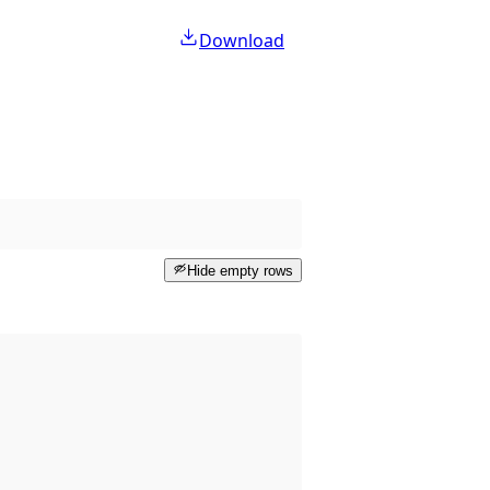
Download
Hide empty rows