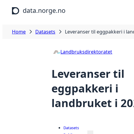
Skip to main content
data.norge.no
Home
Datasets
Leveranser til eggpakkeri i la
Landbruksdirektoratet
Leveranser til
eggpakkeri i
landbruket i 2
Datasets