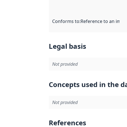
Conforms to
:
Reference to an imple
Legal basis
Not provided
Concepts used in the d
Not provided
References