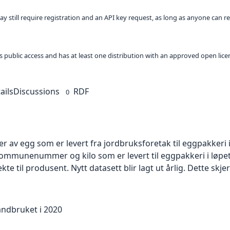
ay still require registration and an API key request, as long as anyone can r
 as public access and has at least one distribution with an approved open lice
ails
Discussions
RDF
0
er av egg som er levert fra jordbruksforetak til eggpakkeri 
ommunenummer og kilo som er levert til eggpakkeri i løpet
te til produsent. Nytt datasett blir lagt ut årlig. Dette skje
landbruket i 2020