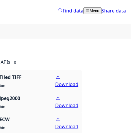
Find data
Share data
Menu
APIs
0
Tiled TIFF
Download
bin
Jpeg2000
Download
bin
 ECW
Download
bin