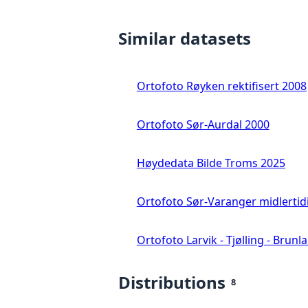
Similar datasets
Ortofoto Røyken rektifisert 2008
Ortofoto Sør-Aurdal 2000
Høydedata Bilde Troms 2025
Ortofoto Sør-Varanger midlertid
Ortofoto Larvik - Tjølling - Brunl
Distributions
8