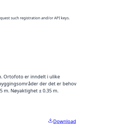
equest such registration and/or API keys.
Ortofoto er inndelt i ulike
utbyggingsområder der det er behov
5 m. Nøyaktighet ± 0.35 m.
Download