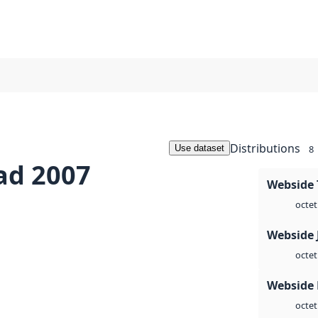
Distributions
Use dataset
8
ad 2007
Webside 
octet
Webside 
octet
Webside
octet