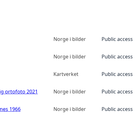
Norge i bilder
Public access
Norge i bilder
Public access
Kartverket
Public access
ig ortofoto 2021
Norge i bilder
Public access
anes 1966
Norge i bilder
Public access