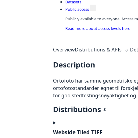
Datasets
Public access
Publicly available to everyone. Access m
Read more about access levels here
Overview
Distributions & APIs
Det
8
Description
Ortofoto har samme geometriske egen
ortofotostandarder egnet til forskj
for god stedfestingsnøyaktighet og 
Distributions
8
Webside Tiled TIFF