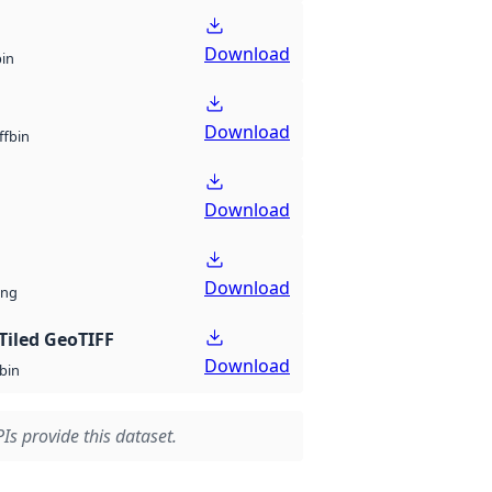
Download
bin
Download
bin
ff
Download
Download
ng
Tiled GeoTIFF
Download
bin
Is provide this dataset.