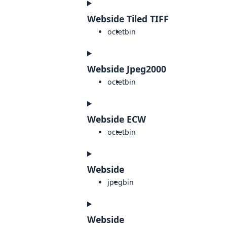
Webside Tiled TIFF
octet
bin
Webside Jpeg2000
octet
bin
Webside ECW
octet
bin
Webside
jpeg
bin
Webside