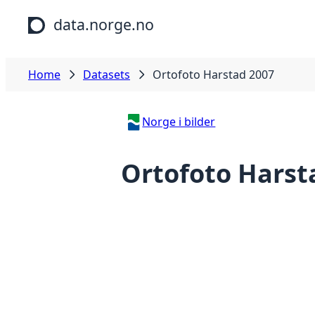
Skip to main content
data.norge.no
Home
Datasets
Ortofoto Harstad 2007
Norge i bilder
Ortofoto Harst