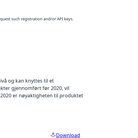
equest such registration and/or API keys.
å og kan knyttes til et
kter gjennomført før 2020, vil
2020 er nøyaktigheten til produktet
Download