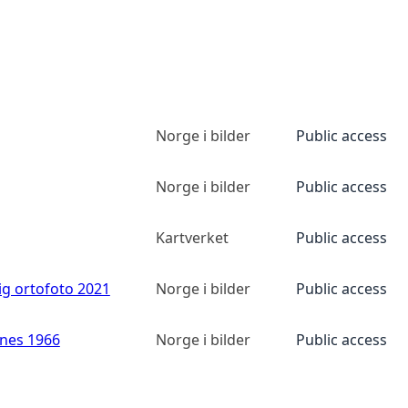
Norge i bilder
Public access
Norge i bilder
Public access
Kartverket
Public access
ig ortofoto 2021
Norge i bilder
Public access
anes 1966
Norge i bilder
Public access