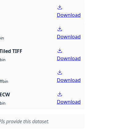
Download
Download
bin
Tiled TIFF
Download
bin
Download
bin
ff
 ECW
Download
bin
Is provide this dataset.