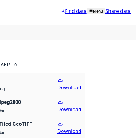
Find data
Share data
Menu
APIs
0
Download
ng
Jpeg2000
Download
bin
Tiled GeoTIFF
Download
bin