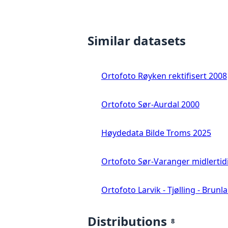
Similar datasets
Ortofoto Røyken rektifisert 2008
Ortofoto Sør-Aurdal 2000
Høydedata Bilde Troms 2025
Ortofoto Sør-Varanger midlertid
Ortofoto Larvik - Tjølling - Brunl
Distributions
8