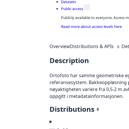
Datasets
Public access
Publicly available to everyone. Access m
Read more about access levels here
Overview
Distributions & APIs
Det
8
Description
Ortofoto har samme geometriske egen
referansesystem. Bakkeoppløsning på
nøyaktigheten variere fra 0,5-2 m a
oppgitt i metadatainformasjonen.
Distributions
8