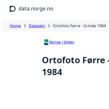
Skip to main content
data.norge.no
Home
Datasets
Ortofoto Førre - Grinde 1984
Norge i bilder
Ortofoto Førre 
1984