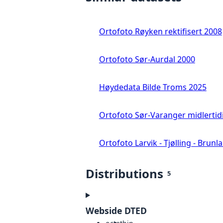
Ortofoto Røyken rektifisert 2008
Ortofoto Sør-Aurdal 2000
Høydedata Bilde Troms 2025
Ortofoto Sør-Varanger midlertid
Ortofoto Larvik - Tjølling - Brunl
Distributions
5
Webside DTED