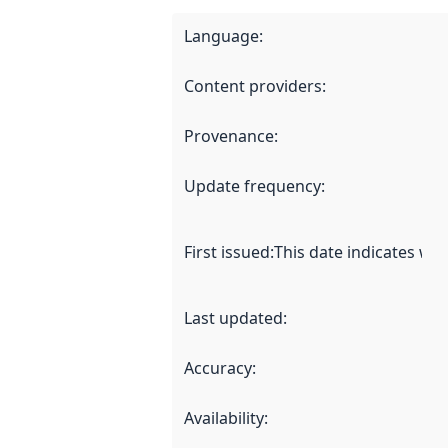
Language
:
Content providers
:
Provenance
:
Update frequency
:
First issued
:
This date indicates wh
Last updated
:
Accuracy
:
Availability
: