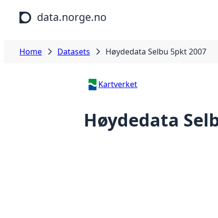
Skip to main content
data.norge.no
Home
Datasets
Høydedata Selbu 5pkt 2007
Kartverket
Høydedata Selb