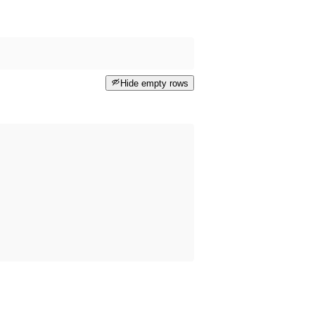
Hide empty rows