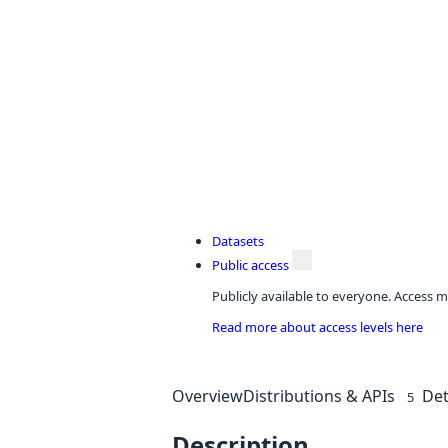
Datasets
Public access
Publicly available to everyone. Access m
Read more about access levels here
Overview
Distributions & APIs
Det
5
Description