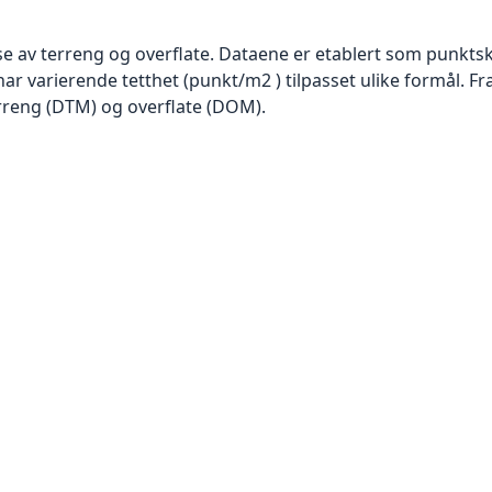
se av terreng og overflate. Dataene er etablert som punktsk
har varierende tetthet (punkt/m2 ) tilpasset ulike formål. F
rreng (DTM) og overflate (DOM).