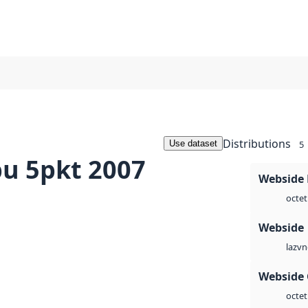
Distributions
Use dataset
5
u 5pkt 2007
Webside
octet
Webside
vn
laz
Webside 
octet