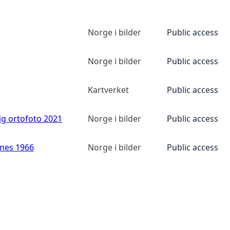
Norge i bilder
Public access
Norge i bilder
Public access
Kartverket
Public access
ig ortofoto 2021
Norge i bilder
Public access
anes 1966
Norge i bilder
Public access