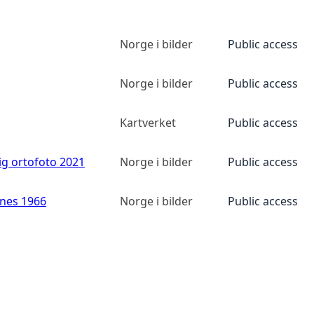
Norge i bilder
Public access
Norge i bilder
Public access
Kartverket
Public access
ig ortofoto 2021
Norge i bilder
Public access
anes 1966
Norge i bilder
Public access