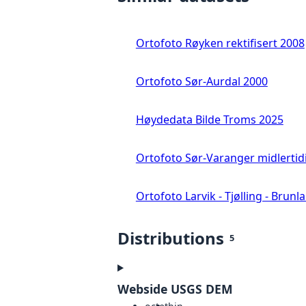
Ortofoto Røyken rektifisert 2008
Ortofoto Sør-Aurdal 2000
Høydedata Bilde Troms 2025
Ortofoto Sør-Varanger midlertid
Ortofoto Larvik - Tjølling - Brunl
Distributions
5
Webside USGS DEM