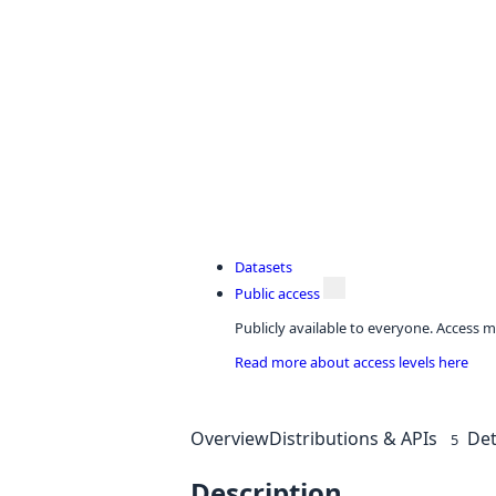
Datasets
Public access
Publicly available to everyone. Access m
Read more about access levels here
Overview
Distributions & APIs
Det
5
Description