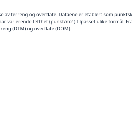
se av terreng og overflate. Dataene er etablert som punktsk
har varierende tetthet (punkt/m2 ) tilpasset ulike formål. F
rreng (DTM) og overflate (DOM).