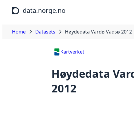
Skip to main content
data.norge.no
Home
Datasets
Høydedata Vardø Vadsø 2012
Kartverket
Høydedata Var
2012