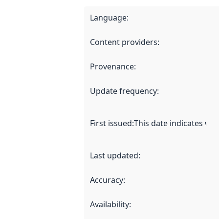
Language
:
Content providers
:
Provenance
:
Update frequency
:
First issued
:
This date indicates wh
Last updated
:
Accuracy
:
Availability
: