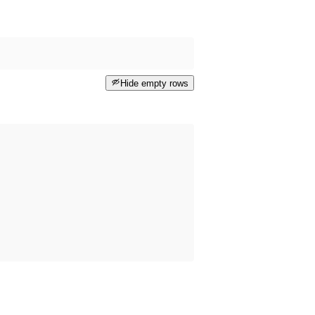
Hide empty rows