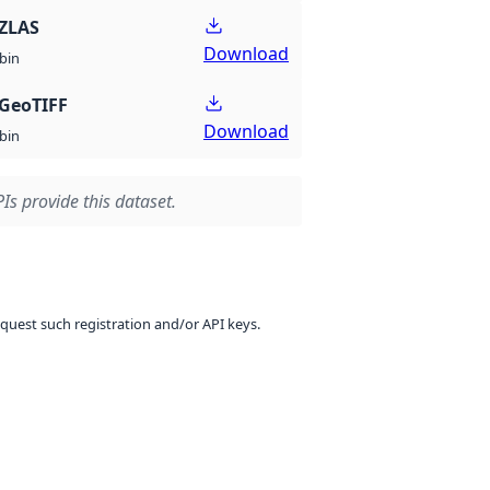
ZLAS
Download
bin
GeoTIFF
Download
bin
Is provide this dataset.
equest such registration and/or API keys.