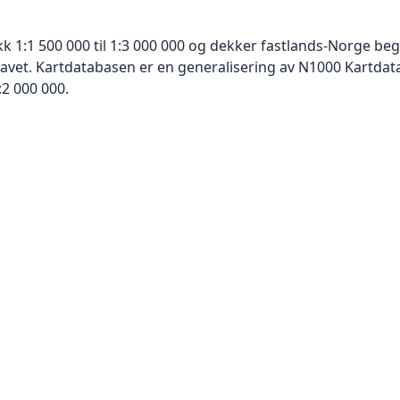
kk 1:1 500 000 til 1:3 000 000 og dekker fastlands-Norge be
havet. Kartdatabasen er en generalisering av N1000 Kartdat
:2 000 000.