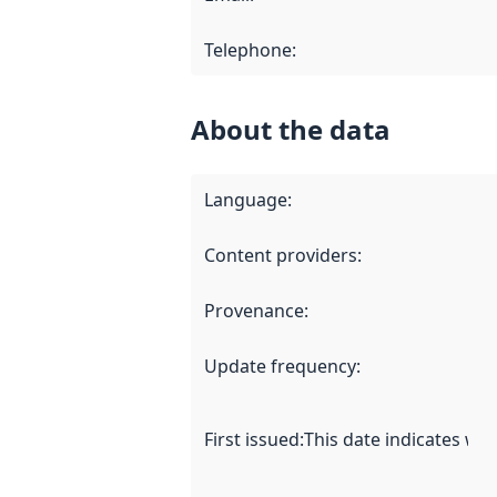
Telephone
:
About the data
Language
:
Content providers
:
Provenance
:
Update frequency
:
First issued
:
This date indicates wh