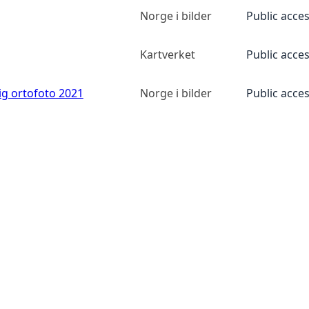
Norge i bilder
Public acce
Kartverket
Public acce
ig ortofoto 2021
Norge i bilder
Public acce