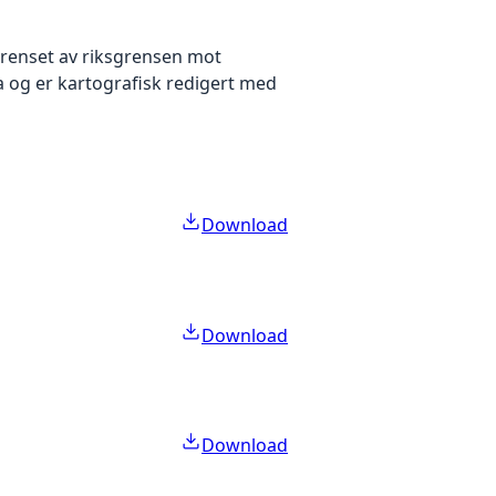
grenset av riksgrensen mot
a og er kartografisk redigert med
Download
Download
Download