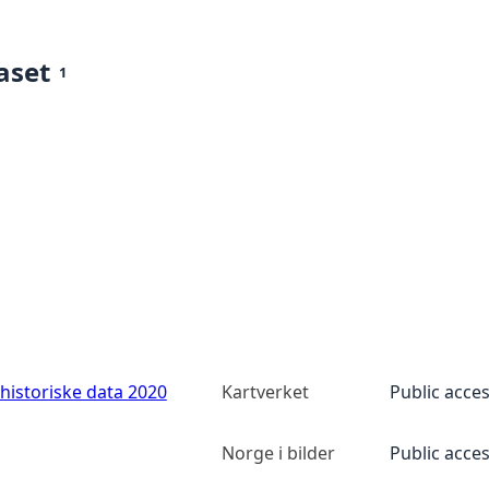
aset
1
historiske data 2020
Kartverket
Public acce
Norge i bilder
Public acce