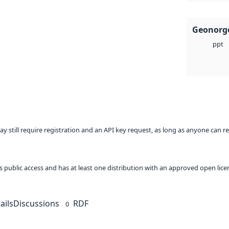
Geonorge
ppt
ay still require registration and an API key request, as long as anyone can r
 as public access and has at least one distribution with an approved open lice
ails
Discussions
RDF
0