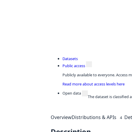
Datasets
Public access
Publicly available to everyone. Access m
Read more about access levels here
Open data
The dataset is classified
Overview
Distributions & APIs
Det
4
Description