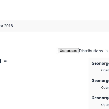
ta 2018
Distributions
Use dataset
3
 -
Geonorge
Open 
Geonorge
Open 
Geonorge
Open 