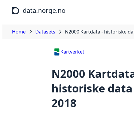
Skip to main content
data.norge.no
Home
Datasets
N2000 Kartdata - historiske da
Kartverket
N2000 Kartdata
historiske data
2018