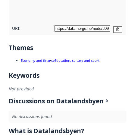
quality
here
URI:
Copy
Themes
Economy and finance
Education, culture and sport
Keywords
Not provided
Discussions on Datalandsbyen
0
No discussions found
What is Datalandsbyen?