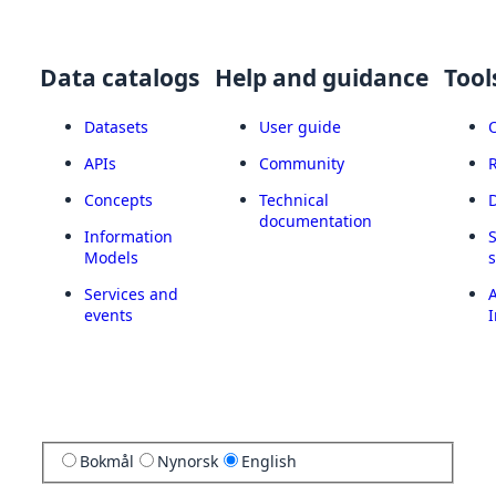
Data catalogs
Help and guidance
Tool
Datasets
User guide
APIs
Community
Concepts
Technical
documentation
Information
Models
Services and
A
events
I
Bokmål
Nynorsk
English