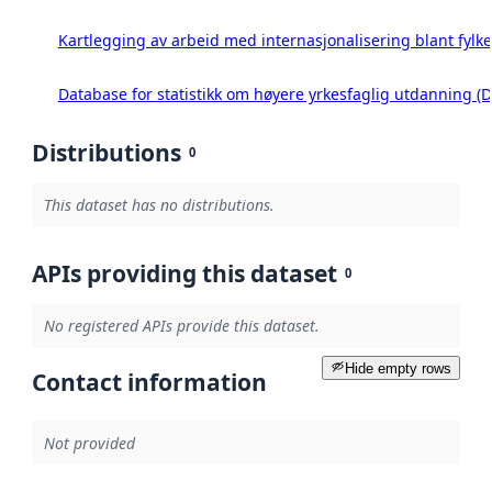
Kartlegging av arbeid med internasjonalisering blant fyl
Database for statistikk om høyere yrkesfaglig utdanning 
Distributions
0
This dataset has no distributions.
APIs providing this dataset
0
No registered APIs provide this dataset.
Hide empty rows
Contact information
Not provided