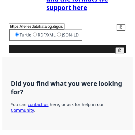
support here
Copy
Turtle
RDF/XML
JSON-LD
Copy
Did you find what you were looking
for?
You can
contact us
here, or ask for help in our
Community
.