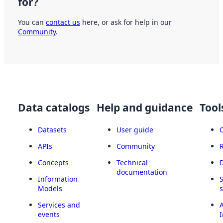
for?
You can
contact us
here, or ask for help in our
Community
.
Data catalogs
Help and guidance
Tool
Datasets
User guide
APIs
Community
Concepts
Technical
documentation
Information
Models
Services and
A
events
I