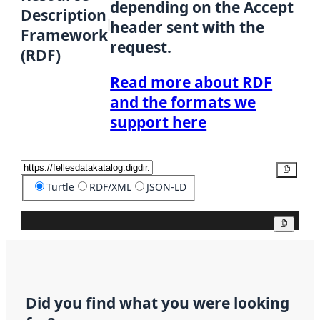
depending on the Accept
Description
header sent with the
Framework
request.
(RDF)
Read more about RDF
and the formats we
support here
Copy
Turtle
RDF/XML
JSON-LD
Copy
Did you find what you were looking