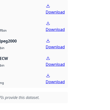
Download
Download
bin
ff
Jpeg2000
Download
bin
 ECW
Download
bin
Download
ng
Is provide this dataset.