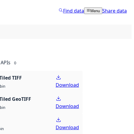
Find data
Share data
Menu
APIs
0
Tiled TIFF
Download
bin
Tiled GeoTIFF
Download
bin
Download
bin