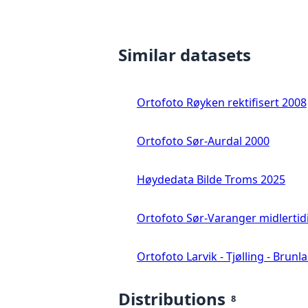
Similar datasets
Ortofoto Røyken rektifisert 2008
Ortofoto Sør-Aurdal 2000
Høydedata Bilde Troms 2025
Ortofoto Sør-Varanger midlertid
Ortofoto Larvik - Tjølling - Brunl
Distributions
8