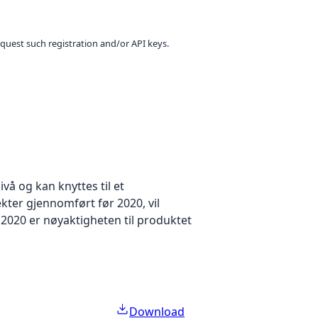
equest such registration and/or API keys.
å og kan knyttes til et
kter gjennomført før 2020, vil
2020 er nøyaktigheten til produktet
Download