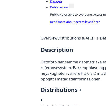
Datasets
Public access
Publicly available to everyone. Access m
Read more about access levels here
Overview
Distributions & APIs
Det
8
Description
Ortofoto har samme geometriske egen
referansesystem. Bakkeoppløsning på
nøyaktigheten variere fra 0,5-2 m a
oppgitt i metadatainformasjonen.
Distributions
8