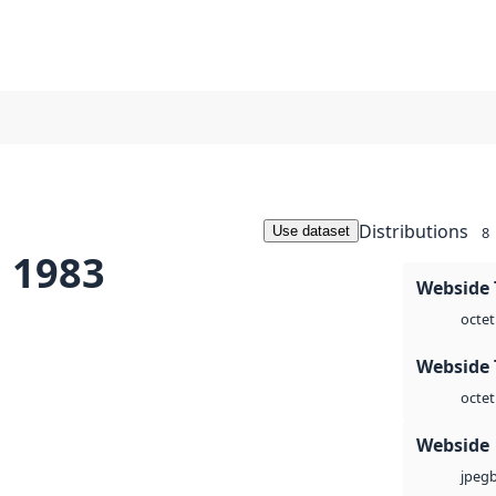
Distributions
Use dataset
8
l 1983
Webside 
octet
Webside 
octet
Webside
jpeg