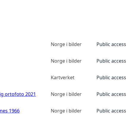
Norge i bilder
Public access
Norge i bilder
Public access
Kartverket
Public access
ig ortofoto 2021
Norge i bilder
Public access
anes 1966
Norge i bilder
Public access