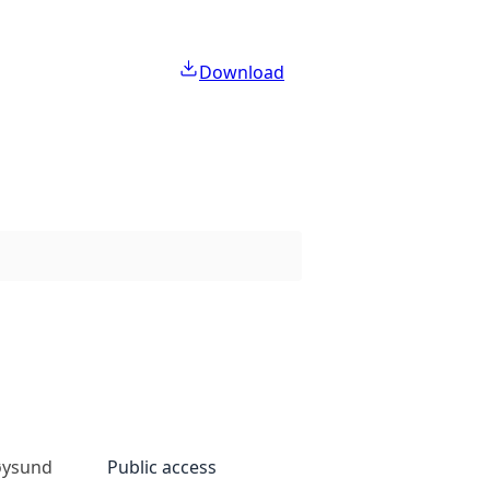
Download
øysund
Public access