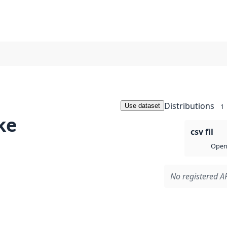
Distributions
Use dataset
1
ke
csv fil
Open 
No registered AP