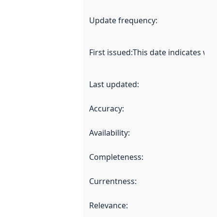
Update frequency
:
First issued
:
This date indicates wh
Last updated
:
Accuracy
:
Availability
:
Completeness
:
Currentness
:
Relevance
: