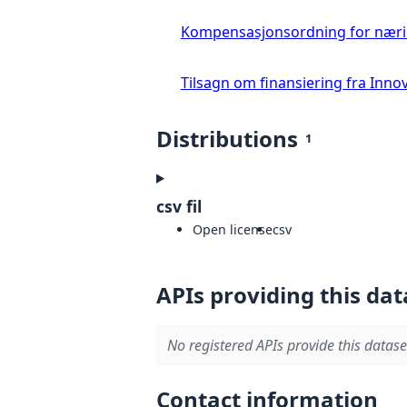
Kompensasjonsordning for næring
Tilsagn om finansiering fra Inn
Distributions
1
csv fil
Open license
csv
APIs providing this dat
No registered APIs provide this datase
Contact information