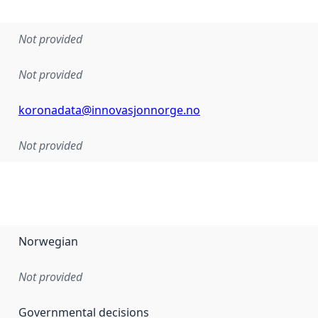
Not provided
Not provided
koronadata@innovasjonnorge.no
Not provided
Norwegian
Not provided
Governmental decisions