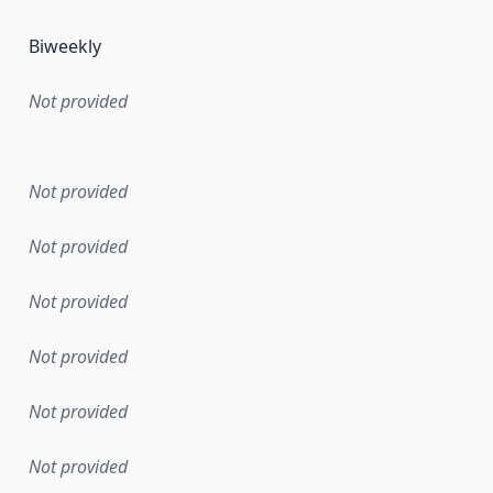
Biweekly
Not provided
en the data in this dataset was first released. It may have
Not provided
Not provided
Not provided
Not provided
Not provided
Not provided