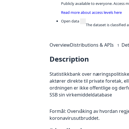
Publicly available to everyone. Access m
Read more about access levels here
Open data
The dataset is classified
Overview
Distributions & APIs
Det
1
Description
Statistikkbank over næringspolitiske 
aktører direkte til private foretak, 
ordningen er ikke offentlige og der
SSB sin virkemiddeldatabase
Formål: Overvåking av hvordan regjer
koronavirusutbruddet.