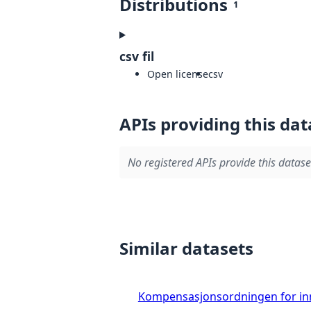
Distributions
1
csv fil
Open license
csv
APIs providing this dat
No registered APIs provide this datase
Similar datasets
Kompensasjonsordningen for in