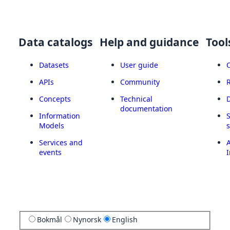
Data catalogs
Help and guidance
Tool
Datasets
User guide
APIs
Community
Concepts
Technical
documentation
Information
Models
Services and
A
events
I
Bokmål
Nynorsk
English