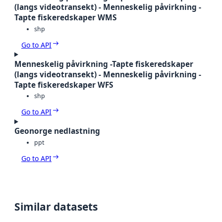
(langs videotransekt) - Menneskelig påvirkning -
Tapte fiskeredskaper WMS
shp
Go to API
Menneskelig påvirkning -Tapte fiskeredskaper
(langs videotransekt) - Menneskelig påvirkning -
Tapte fiskeredskaper WFS
shp
Go to API
Geonorge nedlastning
ppt
Go to API
Similar datasets