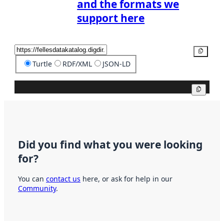
and the formats we
support here
Copy
Turtle
RDF/XML
JSON-LD
Copy
Did you find what you were looking
for?
You can
contact us
here, or ask for help in our
Community
.