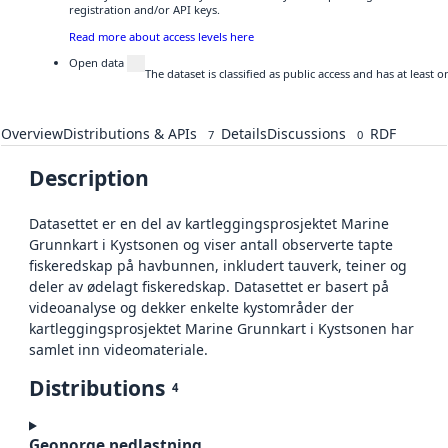
registration and/or API keys.
Read more about access levels here
Open data
The dataset is classified as public access and has at least
Overview
Distributions & APIs
Details
Discussions
RDF
7
0
Description
Datasettet er en del av kartleggingsprosjektet Marine
Grunnkart i Kystsonen og viser antall observerte tapte
fiskeredskap på havbunnen, inkludert tauverk, teiner og
deler av ødelagt fiskeredskap. Datasettet er basert på
videoanalyse og dekker enkelte kystområder der
kartleggingsprosjektet Marine Grunnkart i Kystsonen har
samlet inn videomateriale.
Distributions
4
Geonorge nedlastning