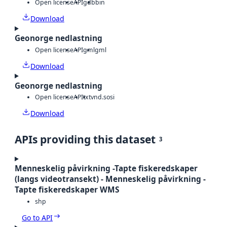
Open license
API
gdb
bin
Download
Geonorge nedlastning
Open license
API
gml
gml
Download
Geonorge nedlastning
Open license
API
txt
vnd.sosi
Download
APIs providing this dataset
3
Menneskelig påvirkning -Tapte fiskeredskaper
(langs videotransekt) - Menneskelig påvirkning -
Tapte fiskeredskaper WMS
shp
Go to API