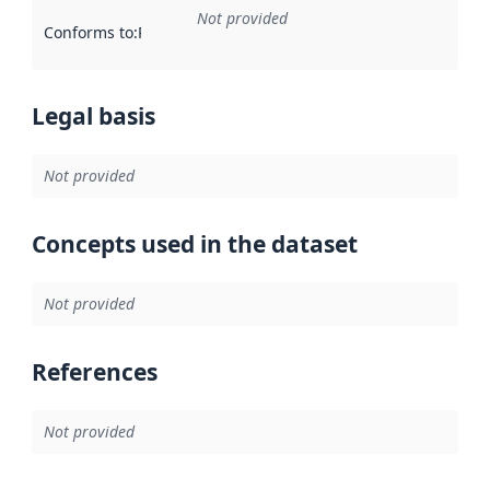
Not provided
Conforms to
:
Reference to an implementation rule or other spe
Legal basis
Not provided
Concepts used in the dataset
Not provided
References
Not provided