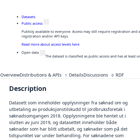
Datasets
Public access
Publicly available to everyone. Access may still require registration and
registration and/or API keys.
Read more about access levels here
Open data
The dataset is classified as public access and has at least
Overview
Distributions & APIs
Details
Discussions
RDF
1
0
Description
Datasett som inneholder opplysninger fra søknad om og
utbetaling av produksjonstilskudd til jordbruksforetak i
søknadsomgangen 2018. Opplysningene ble hentet ut i
slutten av juni 2019, og datasettet inneholder både
søknader som har blitt utbetalt, og søknader som på det
tidspunktet var under behandling. For søknadene som