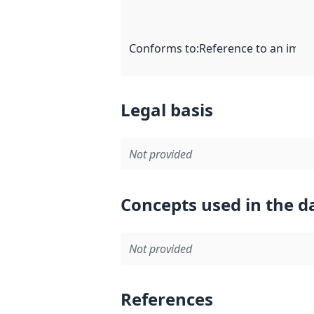
Conforms to
:
Reference to an imple
Legal basis
Not provided
Concepts used in the d
Not provided
References