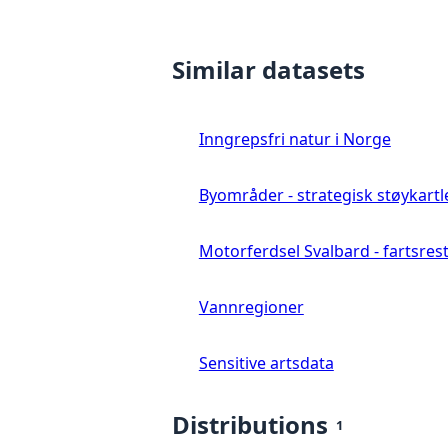
Similar datasets
Inngrepsfri natur i Norge
Byområder - strategisk støykartl
Motorferdsel Svalbard - fartsrestr
Vannregioner
Sensitive artsdata
Distributions
1