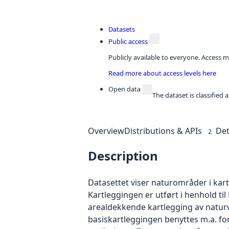
Datasets
Public access
Publicly available to everyone. Access m
Read more about access levels here
Open data
The dataset is classified
Overview
Distributions & APIs
Det
2
Description
Datasettet viser naturområder i kar
Kartleggingen er utført i henhold ti
arealdekkende kartlegging av natur
basiskartleggingen benyttes m.a. fo