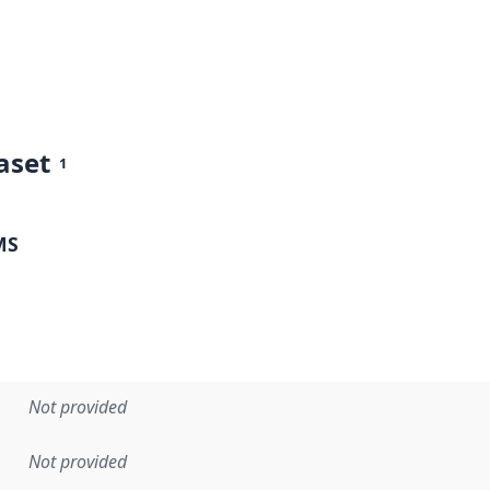
aset
1
MS
Not provided
Not provided