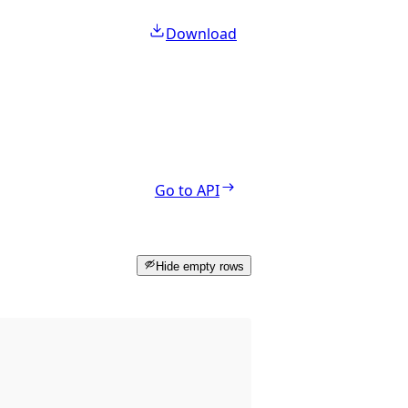
Download
Go to API
Hide empty rows