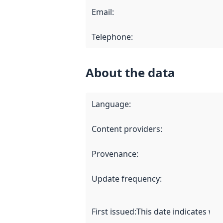
Email
:
Telephone
:
About the data
Language
:
Content providers
:
Provenance
:
Update frequency
:
First issued
:
This date indicates wh