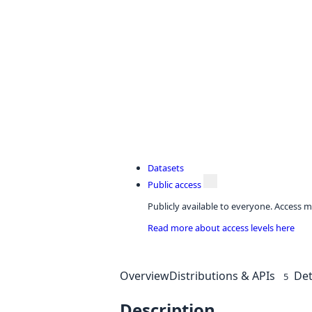
Datasets
Public access
Publicly available to everyone. Access m
Read more about access levels here
Overview
Distributions & APIs
Det
5
Description