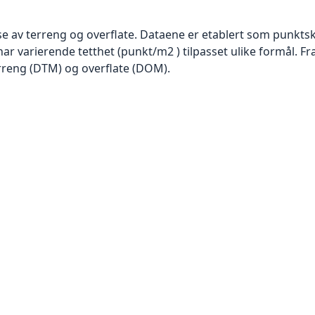
se av terreng og overflate. Dataene er etablert som punktsk
har varierende tetthet (punkt/m2 ) tilpasset ulike formål. F
rreng (DTM) og overflate (DOM).