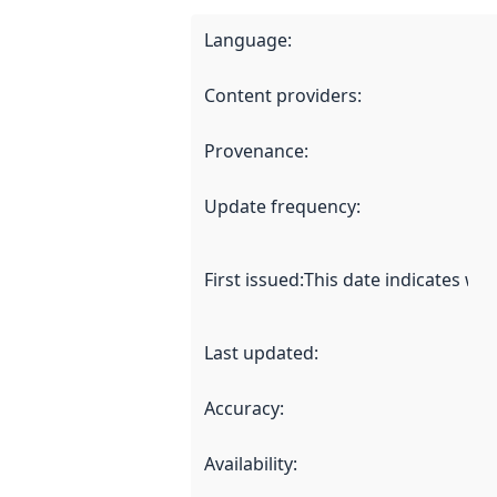
Language
:
Content providers
:
Provenance
:
Update frequency
:
First issued
:
This date indicates wh
Last updated
:
Accuracy
:
Availability
: