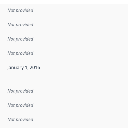
Not provided
Not provided
Not provided
Not provided
January 1, 2016
en the data in this dataset was first released. It may have
Not provided
Not provided
Not provided