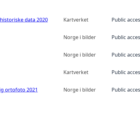
historiske data 2020
Kartverket
Public acce
Norge i bilder
Public acce
Norge i bilder
Public acce
Kartverket
Public acce
ig ortofoto 2021
Norge i bilder
Public acce