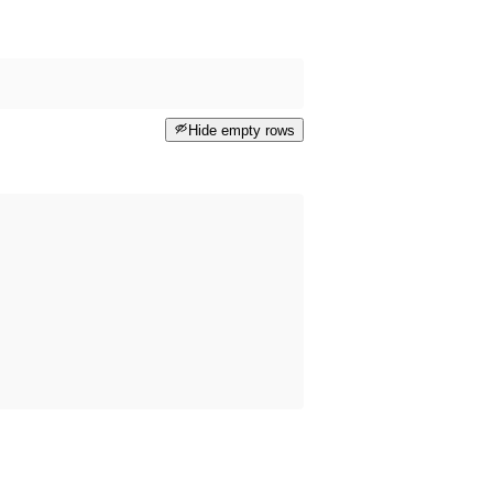
Hide empty rows