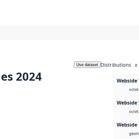
Distributions
Use dataset
8
es 2024
Webside 
octet
Webside 
octet
Webside
geoti