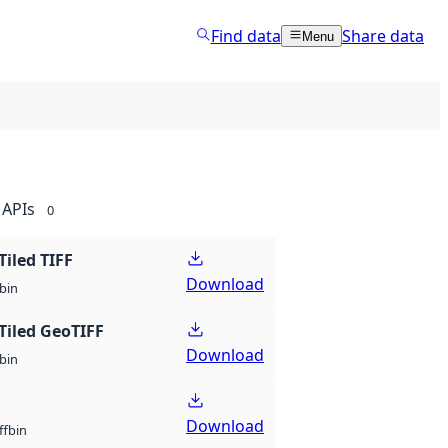
Find data
Share data
Menu
APIs
0
Tiled TIFF
Download
bin
Tiled GeoTIFF
Download
bin
Download
bin
ff