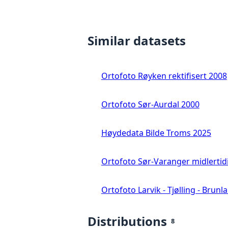
Similar datasets
Ortofoto Røyken rektifisert 2008
Ortofoto Sør-Aurdal 2000
Høydedata Bilde Troms 2025
Ortofoto Sør-Varanger midlertid
Ortofoto Larvik - Tjølling - Brunl
Distributions
8