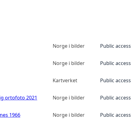
Norge i bilder
Public access
Norge i bilder
Public access
Kartverket
Public access
ig ortofoto 2021
Norge i bilder
Public access
anes 1966
Norge i bilder
Public access