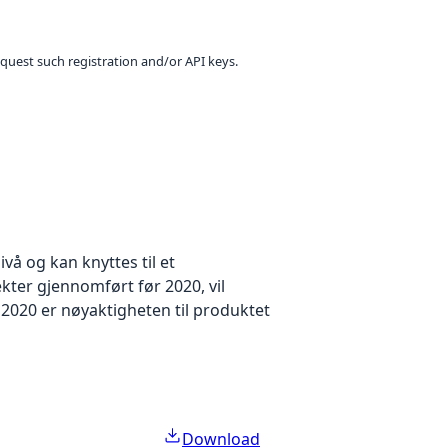
equest such registration and/or API keys.
å og kan knyttes til et
kter gjennomført før 2020, vil
2020 er nøyaktigheten til produktet
Download