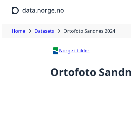
Skip to main content
data.norge.no
Home
Datasets
Ortofoto Sandnes 2024
Norge i bilder
Ortofoto Sandn