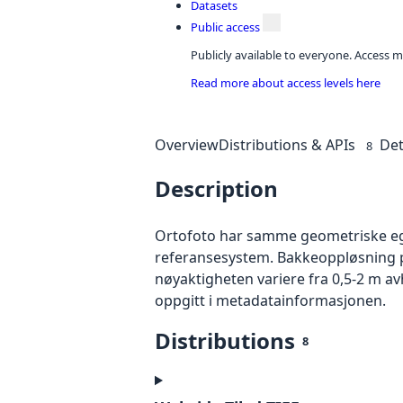
Datasets
Public access
Publicly available to everyone. Access m
Read more about access levels here
Overview
Distributions & APIs
Det
8
Description
Ortofoto har samme geometriske egen
referansesystem. Bakkeoppløsning på
nøyaktigheten variere fra 0,5-2 m a
oppgitt i metadatainformasjonen.
Distributions
8