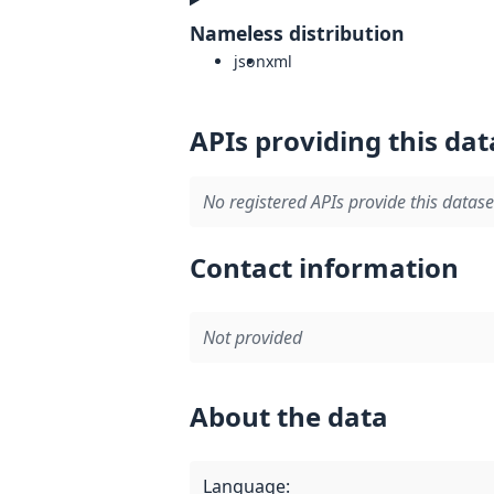
Nameless distribution
json
xml
APIs providing this dat
No registered APIs provide this datase
Contact information
Not provided
About the data
Language
: