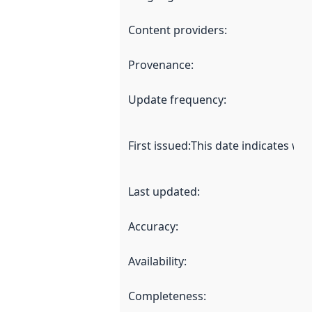
Content providers
:
Provenance
:
Update frequency
:
First issued
:
This date indicates wh
Last updated
:
Accuracy
:
Availability
:
Completeness
: