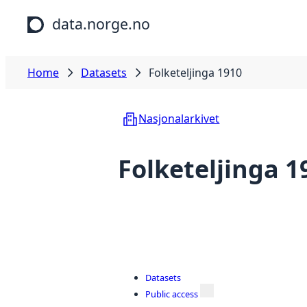
Skip to main content
data.norge.no
Home
Datasets
Folketeljinga 1910
Nasjonalarkivet
Folketeljinga 1
Datasets
Public access