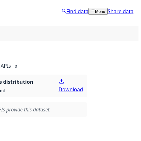
Find data
Share data
Menu
APIs
0
 distribution
Download
xml
Is provide this dataset.