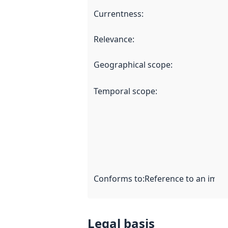
Currentness
:
Relevance
:
Geographical scope
:
Temporal scope
:
Conforms to
:
Reference to an imple
Legal basis