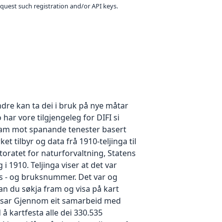
equest such registration and/or API keys.
ndre kan ta dei i bruk på nye måtar
har vore tilgjengeleg for DIFI si
fram mot spanande tenester basert
t tilbyr og data frå 1910-teljinga til
oratet for naturforvaltning, Statens
 1910. Teljinga viser at det var
ds - og bruksnummer. Det var og
an du søkja fram og visa på kart
lassar Gjennom eit samarbeid med
å kartfesta alle dei 330.535