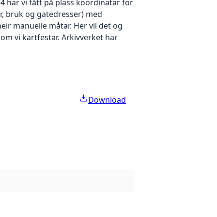
4 har vi fått på plass koordinatar for
r, bruk og gatedresser) med
eir manuelle måtar. Her vil det og
 som vi kartfestar. Arkivverket har
Download