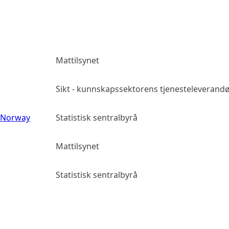
Mattilsynet
Sikt - kunnskapssektorens tjenesteleverand
s Norway
Statistisk sentralbyrå
Mattilsynet
Statistisk sentralbyrå