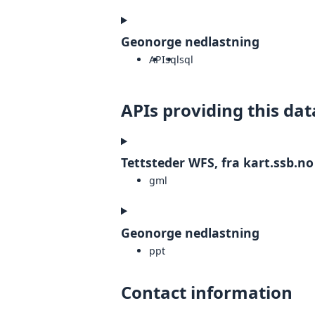
Geonorge nedlastning
API
sql
sql
APIs providing this dat
Tettsteder WFS, fra kart.ssb.no
gml
Geonorge nedlastning
ppt
Contact information