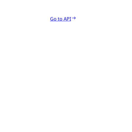
Go to API