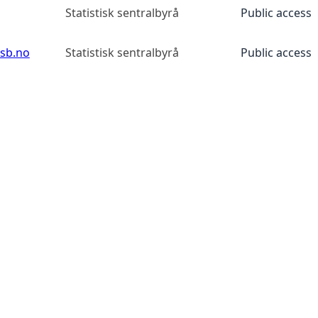
Statistisk sentralbyrå
Public access
ssb.no
Statistisk sentralbyrå
Public access