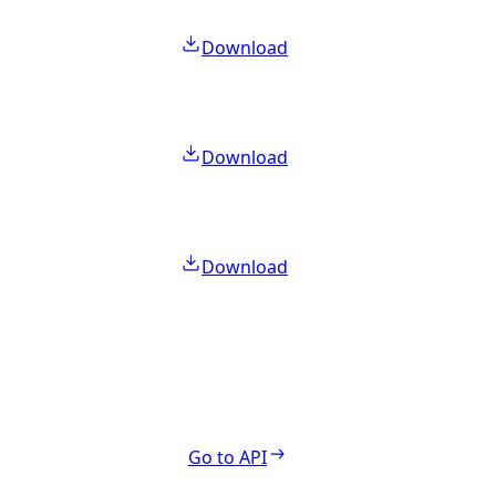
Download
Download
Download
Go to API