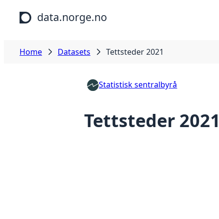
Skip to main content
data.norge.no
Home
Datasets
Tettsteder 2021
Statistisk sentralbyrå
Tettsteder 202