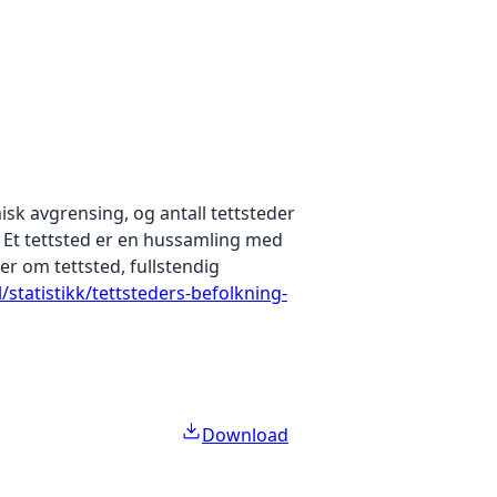
sk avgrensing, og antall tettsteder
. Et tettsted er en hussamling med
r om tettsted, fullstendig
/statistikk/tettsteders-befolkning-
Download