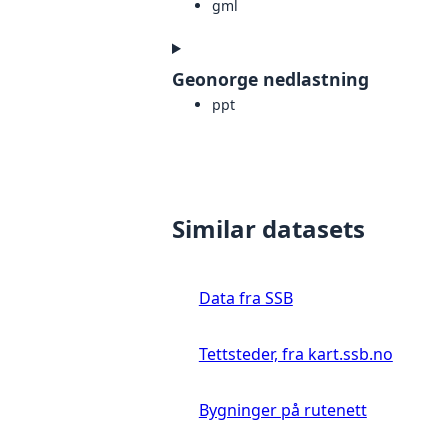
gml
Geonorge nedlastning
ppt
Similar datasets
Data fra SSB
Tettsteder, fra kart.ssb.no
Bygninger på rutenett