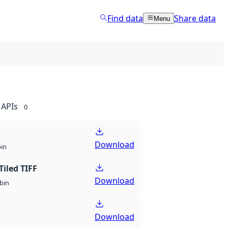
Find data
Share data
Menu
APIs
0
Download
bin
Tiled TIFF
Download
bin
Download