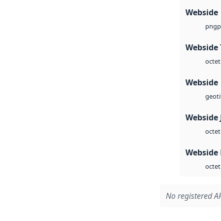
Webside
p
png
Webside 
octet
Webside
geoti
Webside 
octet
Webside
octet
No registered AP