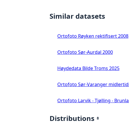
Similar datasets
Ortofoto Røyken rektifisert 2008
Ortofoto Sør-Aurdal 2000
Høydedata Bilde Troms 2025
Ortofoto Sør-Varanger midlertid
Ortofoto Larvik - Tjølling - Brunl
Distributions
8