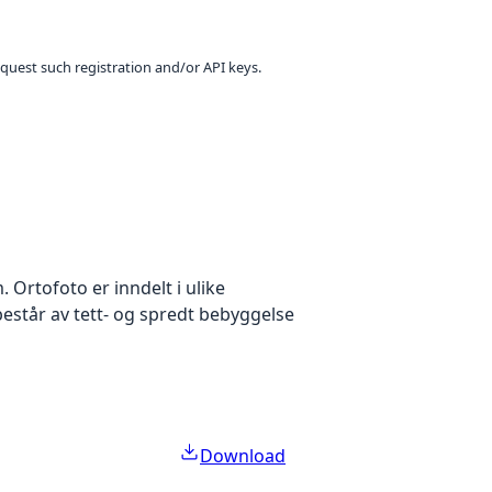
equest such registration and/or API keys.
Ortofoto er inndelt i ulike
estår av tett- og spredt bebyggelse
Download