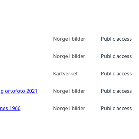
Norge i bilder
Public access
Norge i bilder
Public access
Kartverket
Public access
ig ortofoto 2021
Norge i bilder
Public access
anes 1966
Norge i bilder
Public access