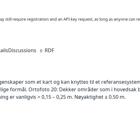
ay still require registration and an API key request, as long as anyone can r
ails
Discussions
RDF
0
skaper som et kart og kan knyttes til et referansesystem. 
ellige formål. Ortofoto 20: Dekker områder som i hovedsak b
g er vanligvis > 0,15 – 0,25 m. Nøyaktighet ± 0.50 m.