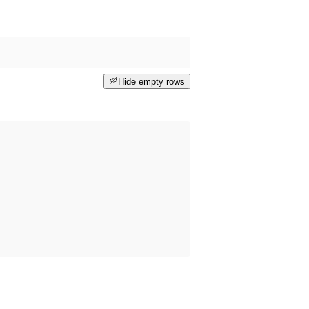
Hide empty rows