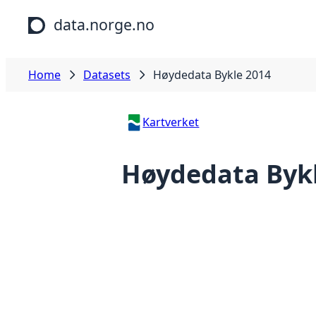
Skip to main content
data.norge.no
Home
Datasets
Høydedata Bykle 2014
Kartverket
Høydedata Byk