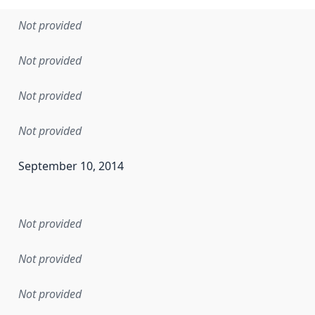
Not provided
Not provided
Not provided
Not provided
September 10, 2014
en the data in this dataset was first released. It may have
Not provided
Not provided
Not provided