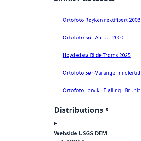
Ortofoto Røyken rektifisert 2008
Ortofoto Sør-Aurdal 2000
Høydedata Bilde Troms 2025
Ortofoto Sør-Varanger midlertid
Ortofoto Larvik - Tjølling - Brunl
Distributions
5
Webside USGS DEM