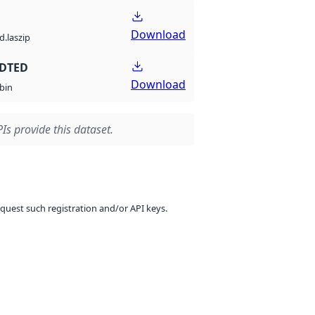
Download
d.laszip
 DTED
Download
bin
Is provide this dataset.
equest such registration and/or API keys.