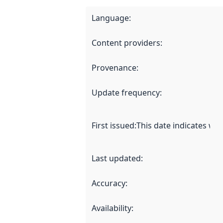
Language
:
Content providers
:
Provenance
:
Update frequency
:
First issued
:
This date indicates wh
Last updated
:
Accuracy
:
Availability
: