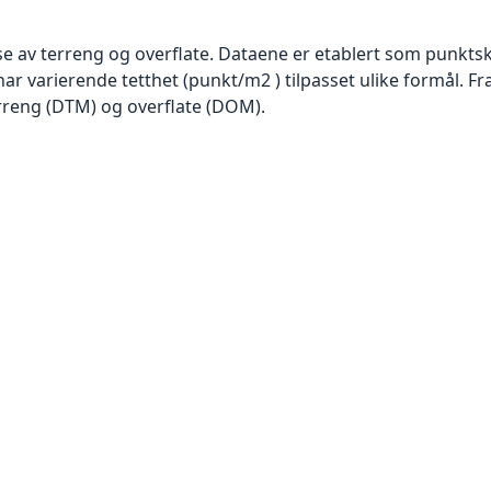
se av terreng og overflate. Dataene er etablert som punktsk
har varierende tetthet (punkt/m2 ) tilpasset ulike formål. F
rreng (DTM) og overflate (DOM).