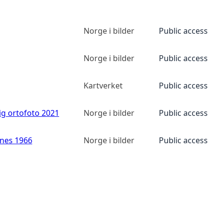
Norge i bilder
Public access
Norge i bilder
Public access
Kartverket
Public access
ig ortofoto 2021
Norge i bilder
Public access
anes 1966
Norge i bilder
Public access