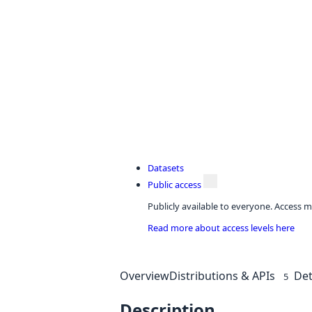
Datasets
Public access
Publicly available to everyone. Access m
Read more about access levels here
Overview
Distributions & APIs
Det
5
Description