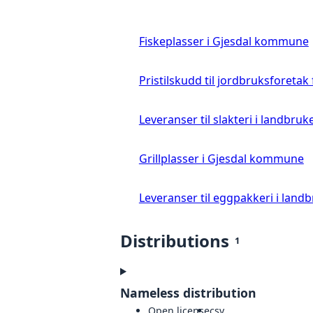
Fiskeplasser i Gjesdal kommune
Pristilskudd til jordbruksforetak
Leveranser til slakteri i landbruke
Grillplasser i Gjesdal kommune
Leveranser til eggpakkeri i landb
Distributions
1
Nameless distribution
Open license
csv