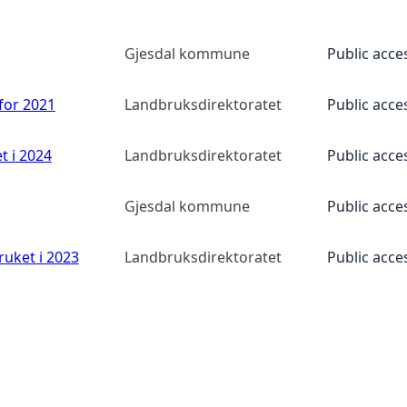
Gjesdal kommune
Public acce
 for 2021
Landbruksdirektoratet
Public acce
t i 2024
Landbruksdirektoratet
Public acce
Gjesdal kommune
Public acce
ruket i 2023
Landbruksdirektoratet
Public acce