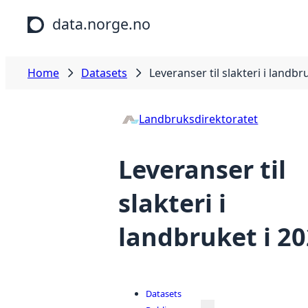
Skip to main content
data.norge.no
Home
Datasets
Leveranser til slakteri i landbr
Landbruksdirektoratet
Leveranser til
slakteri i
landbruket i 2
Datasets