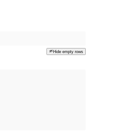
Hide empty rows