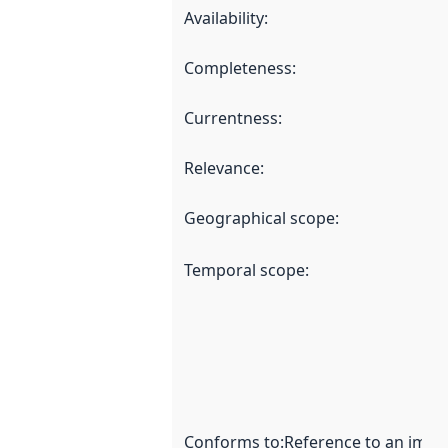
Availability
:
Completeness
:
Currentness
:
Relevance
:
Geographical scope
:
Temporal scope
:
Conforms to
:
Reference to an imple