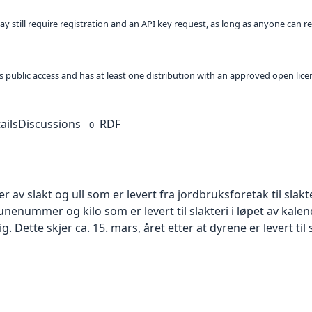
ay still require registration and an API key request, as long as anyone can r
 as public access and has at least one distribution with an approved open lice
ails
Discussions
RDF
0
 av slakt og ull som er levert fra jordbruksforetak til slakt
ummer og kilo som er levert til slakteri i løpet av kalen
lig. Dette skjer ca. 15. mars, året etter at dyrene er levert til 