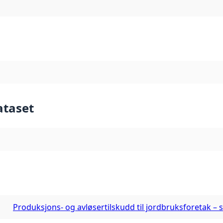
ataset
Produksjons- og avløsertilskudd til jordbruksforetak