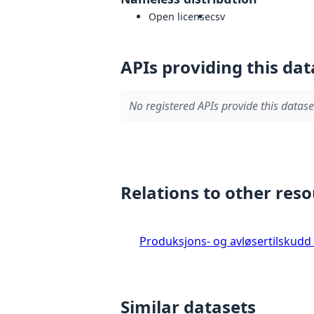
Open license
csv
APIs providing this dat
No registered APIs provide this datase
Relations to other res
Produksjons- og avløsertilskudd
Similar datasets