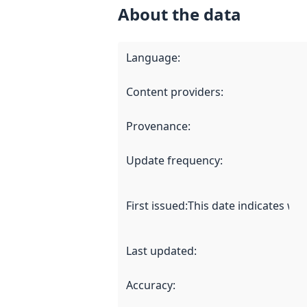
About the data
Language
:
Content providers
:
Provenance
:
Update frequency
:
First issued
:
This date indicates wh
Last updated
:
Accuracy
: