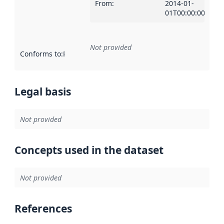
From
:
2014-01-
01T00:00:00Z
Not provided
Conforms to
:
Reference to an implementation rule or other spe
Legal basis
Not provided
Concepts used in the dataset
Not provided
References