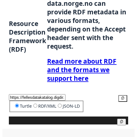
data.norge.no can
provide RDF metadata in
various formats,
Resource
depending on the Accept
Description
header sent with the
Framework
request.
(RDF)
Read more about RDF
and the formats we
support here
Copy
Turtle
RDF/XML
JSON-LD
Copy