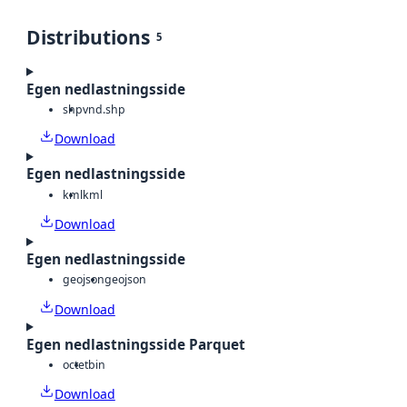
Distributions
5
Egen nedlastningsside
shp
vnd.shp
Download
Egen nedlastningsside
kml
kml
Download
Egen nedlastningsside
geojson
geojson
Download
Egen nedlastningsside Parquet
octet
bin
Download