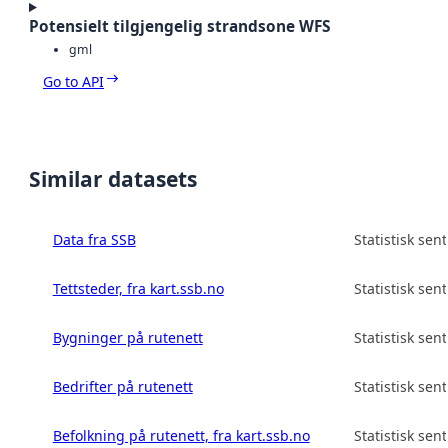
Potensielt tilgjengelig strandsone WFS
gml
Go to API
Similar datasets
Data fra SSB
Statistisk sen
Tettsteder, fra kart.ssb.no
Statistisk sen
Bygninger på rutenett
Statistisk sen
Bedrifter på rutenett
Statistisk sen
Befolkning på rutenett, fra kart.ssb.no
Statistisk sen