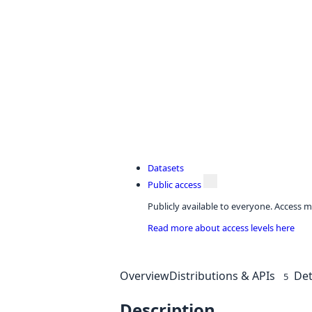
Datasets
Public access
Publicly available to everyone. Access m
Read more about access levels here
Overview
Distributions & APIs
Det
5
Description