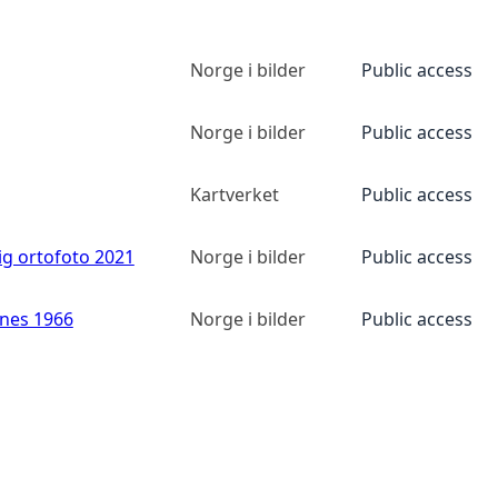
Norge i bilder
Public access
Norge i bilder
Public access
Kartverket
Public access
ig ortofoto 2021
Norge i bilder
Public access
anes 1966
Norge i bilder
Public access