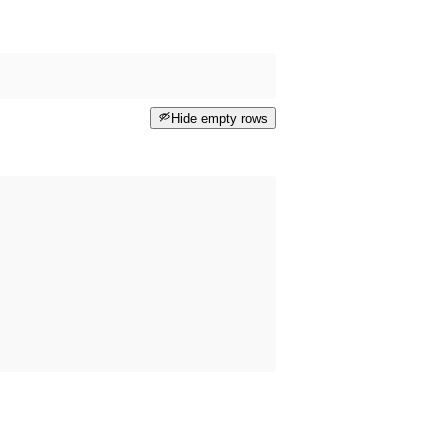
Hide empty rows