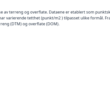
se av terreng og overflate. Dataene er etablert som punktsk
har varierende tetthet (punkt/m2 ) tilpasset ulike formål. F
rreng (DTM) og overflate (DOM).