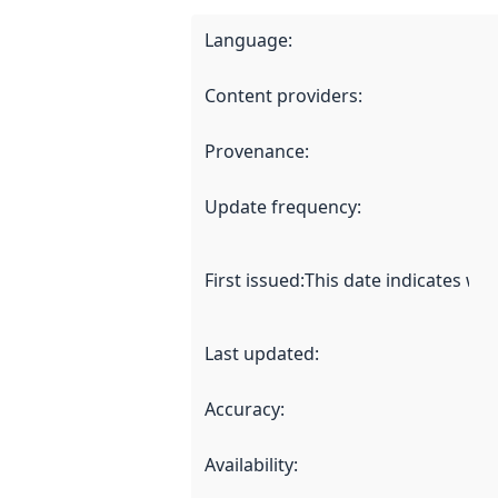
Language
:
Content providers
:
Provenance
:
Update frequency
:
First issued
:
This date indicates wh
Last updated
:
Accuracy
:
Availability
: