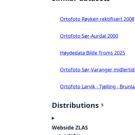
Ortofoto Røyken rektifisert 2008
Ortofoto Sør-Aurdal 2000
Høydedata Bilde Troms 2025
Ortofoto Sør-Varanger midlertid
Ortofoto Larvik - Tjølling - Brunl
Distributions
5
Webside ZLAS