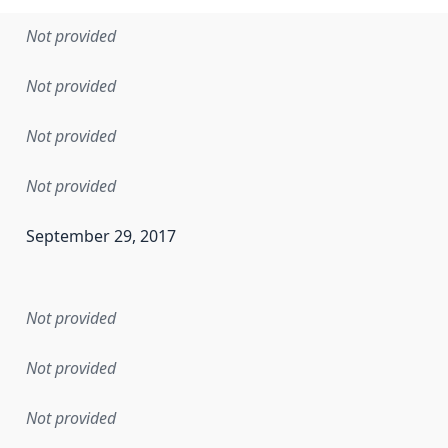
Not provided
Not provided
Not provided
Not provided
September 29, 2017
en the data in this dataset was first released. It may have
Not provided
Not provided
Not provided