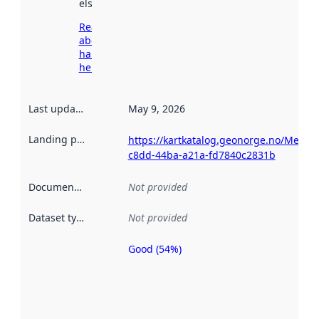
elsewhere.
Read more
about
harvesting
here
Last updated
:
May 9, 2026
Landing page
:
https://kartkatalog.geonorge.no/Metad
c8dd-44ba-a21a-fd7840c2831b
Documentation
:
Not provided
Dataset type
:
Not provided
Good (54%)
Metadata
quality is
an
indicator
of how