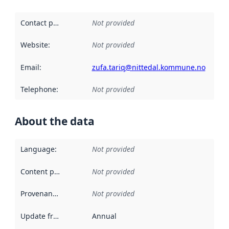
Contact point
:
Not provided
Website
:
Not provided
Email
:
zufa.tariq@nittedal.kommune.no
Telephone
:
Not provided
About the data
Language
:
Not provided
Content providers
:
Not provided
Provenance
:
Not provided
Update frequency
:
Annual