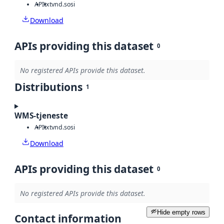
API
txt
vnd.sosi
Download
APIs providing this dataset
0
No registered APIs provide this dataset.
Distributions
1
WMS-tjeneste
API
txt
vnd.sosi
Download
APIs providing this dataset
0
No registered APIs provide this dataset.
Hide empty rows
Contact information