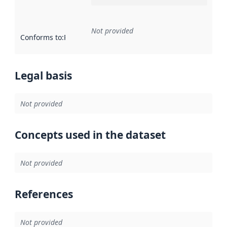
Not provided
Conforms to
:
Reference to an implementation rule or other spe
Legal basis
Not provided
Concepts used in the dataset
Not provided
References
Not provided