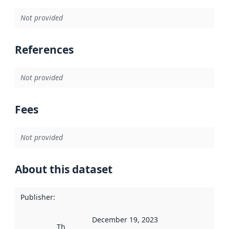
Not provided
References
Not provided
Fees
Not provided
About this dataset
Publisher
:
December 19, 2023
This date