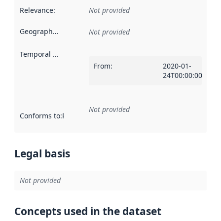
Relevance
:
Not provided
Geographical scope
:
Not provided
Temporal scope
:
From
:
2020-01-
24T00:00:00Z
Not provided
Conforms to
:
Reference to an implementation rule or other spe
Legal basis
Not provided
Concepts used in the dataset