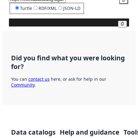
Copy
Turtle
RDF/XML
JSON-LD
Copy
Did you find what you were looking
for?
You can
contact us
here, or ask for help in our
Community
.
Data catalogs
Help and guidance
Tool