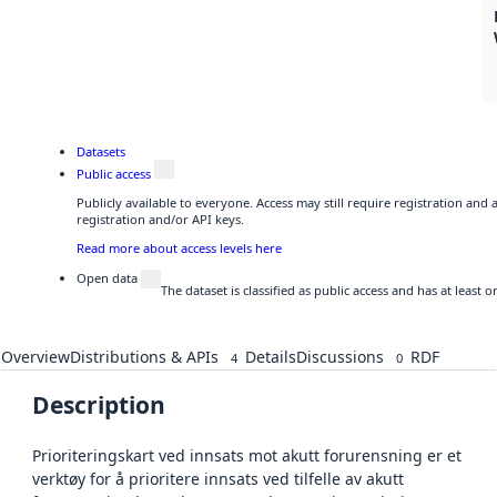
Datasets
Public access
Publicly available to everyone. Access may still require registration and
registration and/or API keys.
Read more about access levels here
Open data
The dataset is classified as public access and has at least
Overview
Distributions & APIs
Details
Discussions
RDF
4
0
Description
Prioriteringskart ved innsats mot akutt forurensning er et
verktøy for å prioritere innsats ved tilfelle av akutt