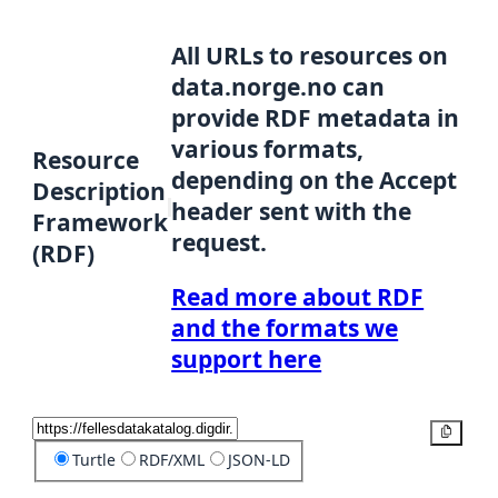
All URLs to resources on
data.norge.no can
provide RDF metadata in
various formats,
Resource
depending on the Accept
Description
header sent with the
Framework
request.
(RDF)
Read more about RDF
and the formats we
support here
Copy
Turtle
RDF/XML
JSON-LD