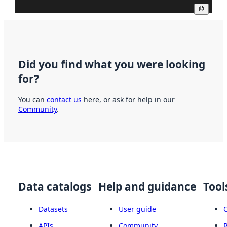
Copy
Did you find what you were looking
for?
You can
contact us
here, or ask for help in our
Community
.
Data catalogs
Help and guidance
Tool
Datasets
User guide
APIs
Community