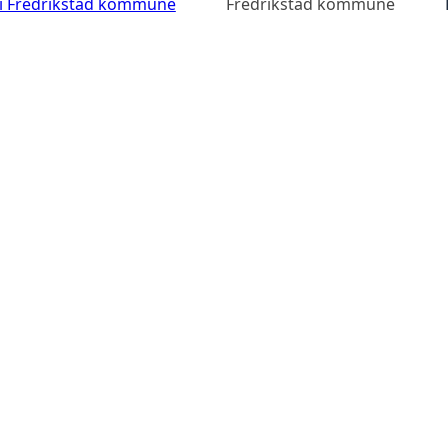
 i Fredrikstad kommune
Fredrikstad kommune