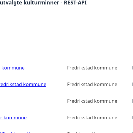
utvalgte kulturminner - REST-API
ad kommune
Fredrikstad kommune
 Fredrikstad kommune
Fredrikstad kommune
Fredrikstad kommune
ler kommune
Fredrikstad kommune