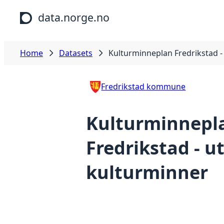
Skip to main content
data.norge.no
Home
Datasets
Kulturminneplan Fredrikstad -
Fredrikstad kommune
Kulturminnepl
Fredrikstad - u
kulturminner