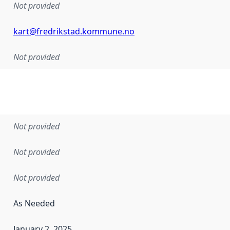
Not provided
kart@fredrikstad.kommune.no
Not provided
Not provided
Not provided
Not provided
As Needed
January 2, 2025