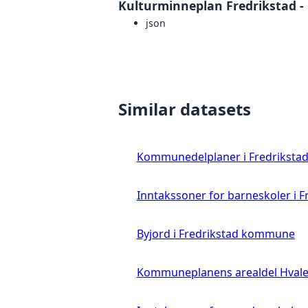
Kulturminneplan Fredrikstad - 
json
Similar datasets
Kommunedelplaner i Fredrikst
Inntakssoner for barneskoler i
Byjord i Fredrikstad kommune
Kommuneplanens arealdel Hva