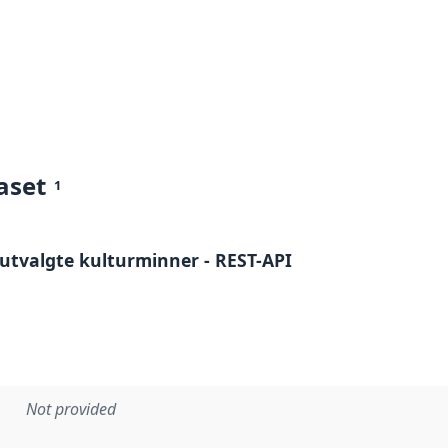
aset
1
utvalgte kulturminner - REST-API
Not provided