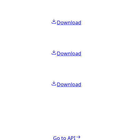
Download
Download
Download
Go to API