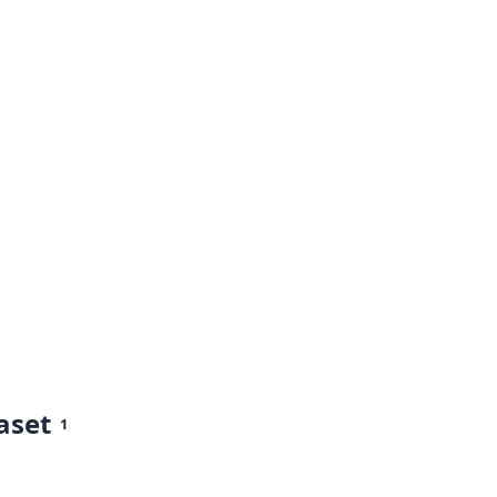
aset
1