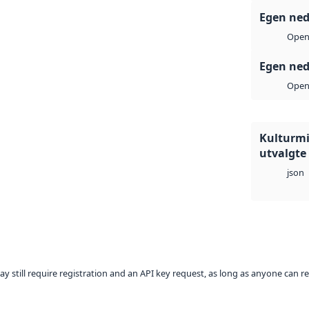
Egen ned
Open 
Egen ned
Open 
Kulturmi
utvalgte
json
ay still require registration and an API key request, as long as anyone can r