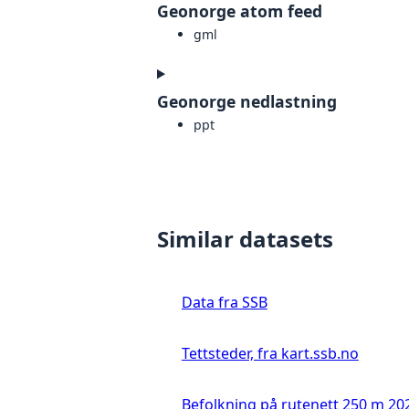
Geonorge atom feed
gml
Geonorge nedlastning
ppt
Similar datasets
Data fra SSB
Tettsteder, fra kart.ssb.no
Befolkning på rutenett 250 m 20