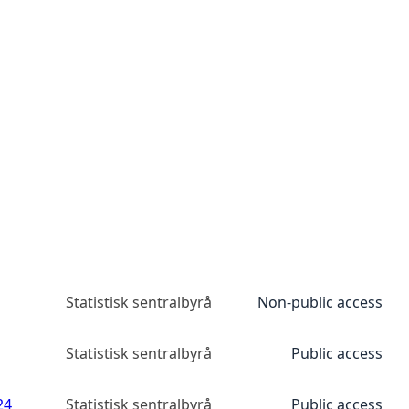
Statistisk sentralbyrå
Non-public access
Statistisk sentralbyrå
Public access
24
Statistisk sentralbyrå
Public access