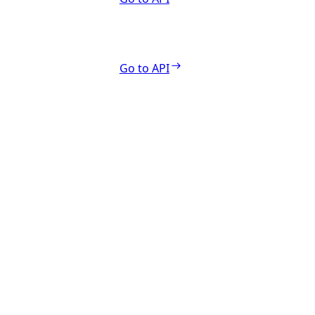
Go to API