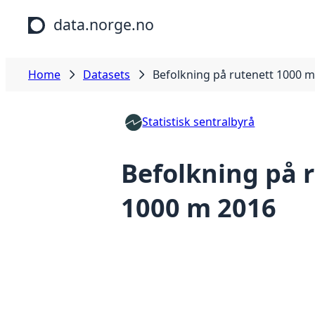
Skip to main content
data.norge.no
Home
Datasets
Befolkning på rutenett 1000 
Statistisk sentralbyrå
Befolkning på 
1000 m 2016