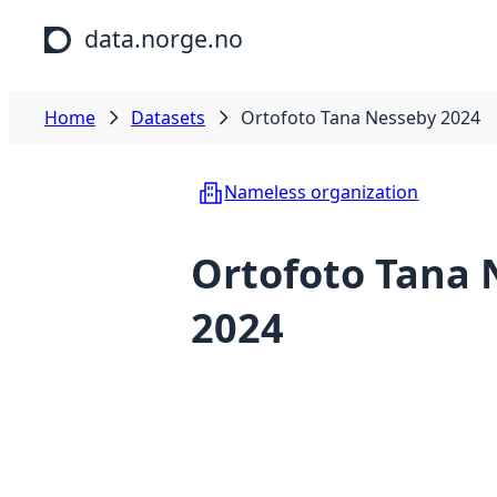
Skip to main content
data.norge.no
Home
Datasets
Ortofoto Tana Nesseby 2024
Nameless organization
Ortofoto Tana 
2024