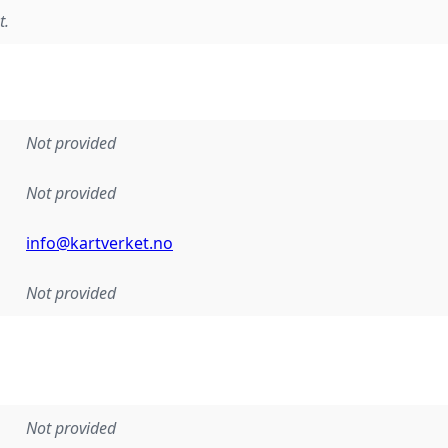
t.
Not provided
Not provided
info@kartverket.no
Not provided
Not provided