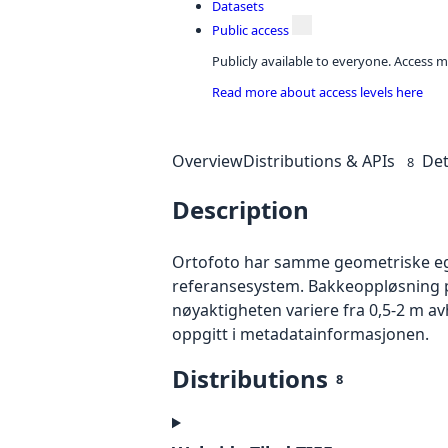
Datasets
Public access
Publicly available to everyone. Access m
Read more about access levels here
Overview
Distributions & APIs
Det
8
Description
Ortofoto har samme geometriske egen
referansesystem. Bakkeoppløsning på
nøyaktigheten variere fra 0,5-2 m a
oppgitt i metadatainformasjonen.
Distributions
8