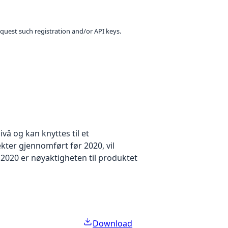
equest such registration and/or API keys.
å og kan knyttes til et
kter gjennomført før 2020, vil
2020 er nøyaktigheten til produktet
Download