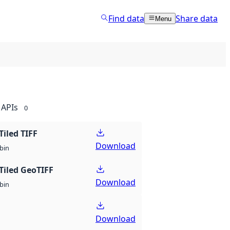
Find data
Share data
Menu
APIs
0
Tiled TIFF
Download
bin
Tiled GeoTIFF
Download
bin
Download