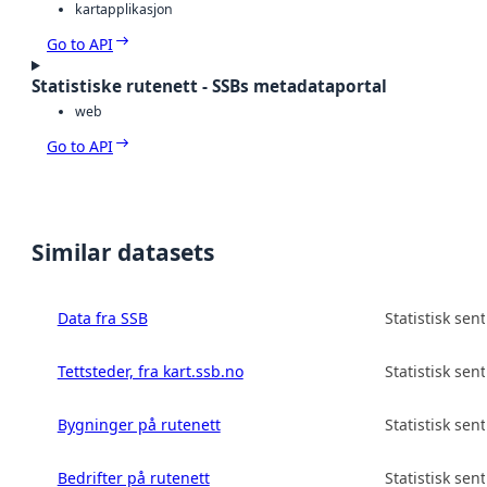
kartapplikasjon
Go to API
Statistiske rutenett - SSBs metadataportal
web
Go to API
Similar datasets
Data fra SSB
Statistisk sen
Tettsteder, fra kart.ssb.no
Statistisk sen
Bygninger på rutenett
Statistisk sen
Bedrifter på rutenett
Statistisk sen