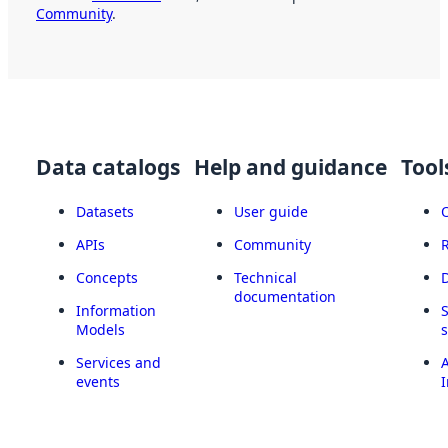
Community
.
Data catalogs
Help and guidance
Tool
Datasets
User guide
APIs
Community
Concepts
Technical
documentation
Information
Models
Services and
A
events
I