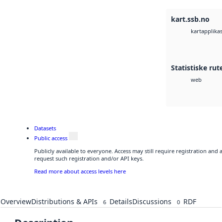
kart.ssb.no
kartapplika
Statistiske ru
web
Datasets
Public access
Publicly available to everyone. Access may still require registration and
request such registration and/or API keys.
Read more about access levels here
Overview
Distributions & APIs
Details
Discussions
RDF
6
0