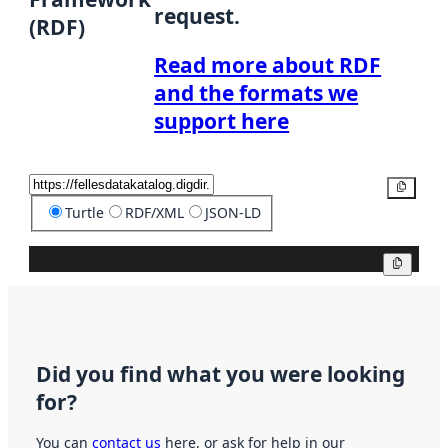
request.
(RDF)
Read more about RDF
and the formats we
support here
Copy
Turtle
RDF/XML
JSON-LD
Copy
Did you find what you were looking
for?
You can
contact us
here, or ask for help in our