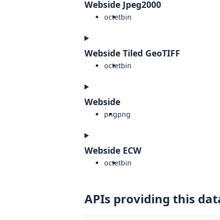
Webside Jpeg2000
octet
bin
Webside Tiled GeoTIFF
octet
bin
Webside
png
png
Webside ECW
octet
bin
APIs providing this dat