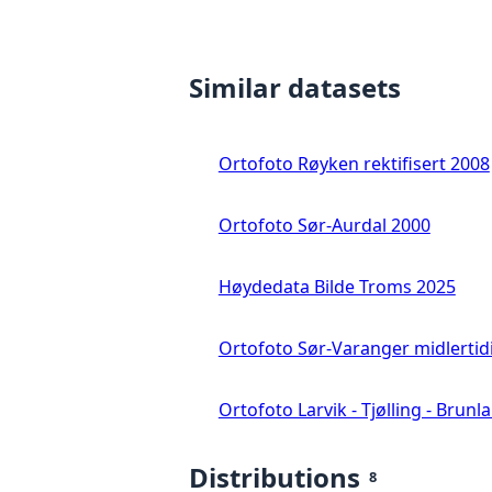
Similar datasets
Ortofoto Røyken rektifisert 2008
Ortofoto Sør-Aurdal 2000
Høydedata Bilde Troms 2025
Ortofoto Sør-Varanger midlertid
Ortofoto Larvik - Tjølling - Brunl
Distributions
8