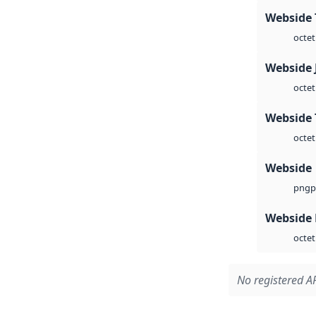
Webside 
octet
Webside 
octet
Webside 
octet
Webside
p
png
Webside
octet
No registered AP