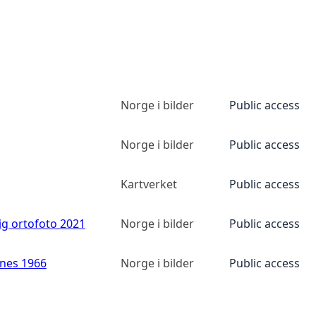
Norge i bilder
Public access
Norge i bilder
Public access
Kartverket
Public access
ig ortofoto 2021
Norge i bilder
Public access
anes 1966
Norge i bilder
Public access