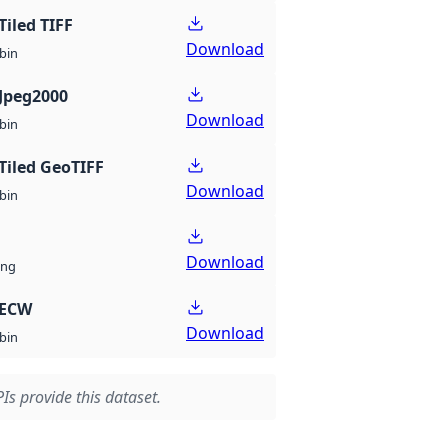
Tiled TIFF
Download
bin
Jpeg2000
Download
bin
Tiled GeoTIFF
Download
bin
Download
ng
 ECW
Download
bin
Is provide this dataset.