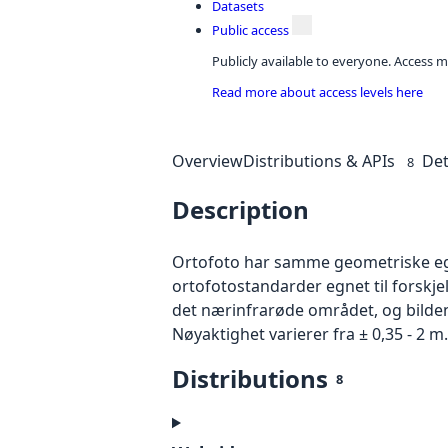
Datasets
Public access
Publicly available to everyone. Access m
Read more about access levels here
Overview
Distributions & APIs
Det
8
Description
Ortofoto har samme geometriske egen
ortofotostandarder egnet til forskje
det nærinfrarøde området, og bildene
Nøyaktighet varierer fra ± 0,35 - 2 m.
Distributions
8