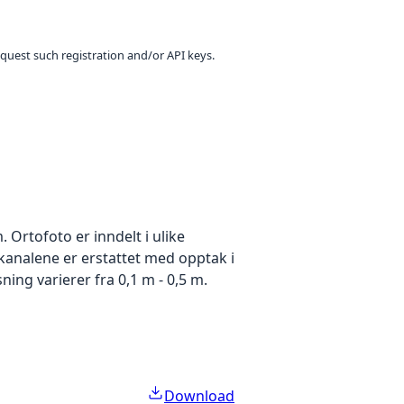
equest such registration and/or API keys.
Ortofoto er inndelt i ulike
ekanalene er erstattet med opptak i
ing varierer fra 0,1 m - 0,5 m.
Download