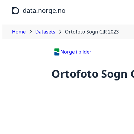
Skip to main content
data.norge.no
Home
Datasets
Ortofoto Sogn CIR 2023
Norge i bilder
Ortofoto Sogn 