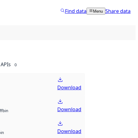
Find data
Share data
Menu
APIs
0
Download
Download
bin
ff
Download
bin