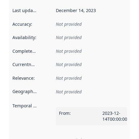
Last updated
:
December 14, 2023
Accuracy
:
Not provided
Availability
:
Not provided
Completeness
:
Not provided
Currentness
:
Not provided
Relevance
:
Not provided
Geographical scope
:
Not provided
Temporal scope
:
From
:
2023-12-
14T00:00:00Z