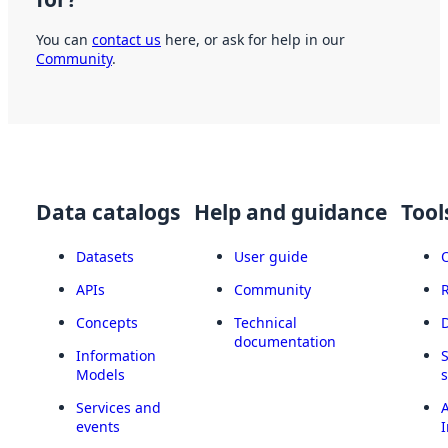
You can
contact us
here, or ask for help in our
Community
.
Data catalogs
Help and guidance
Tool
Datasets
User guide
APIs
Community
Concepts
Technical
documentation
Information
Models
Services and
A
events
I