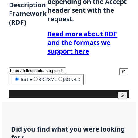
depending on the Accept
Description
header sent with the
Framework
request.
(RDF)
Read more about RDF
and the formats we
support here
Copy
Turtle
RDF/XML
JSON-LD
Copy
Did you find what you were looking
for?