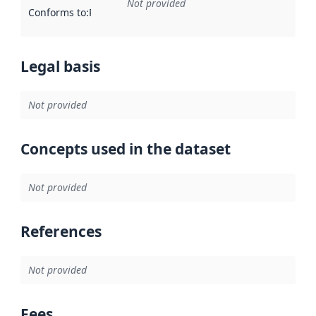
Not provided
Conforms to
:
Reference to an implementation rule or other spe
Legal basis
Not provided
Concepts used in the dataset
Not provided
References
Not provided
Fees