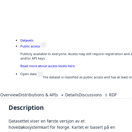
Datasets
Public access
Publicly available to everyone. Access may still require registration and
and/or API keys.
Read more about access levels here
Open data
The dataset is classified as public access and has at least
Overview
Distributions & APIs
Details
Discussions
RDF
4
0
Description
Datasettet viser en første versjon av et
hovedøkosystemkart for Norge. Kartet er basert på en