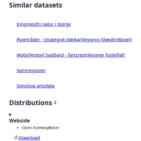
Similar datasets
Inngrepsfri natur i Norge
Byområder - strategisk støykartlegging (Støydirektivet)
Motorferdsel Svalbard - fartsrestriksjoner fuglefjell
Vannregioner
Sensitive artsdata
Distributions
2
Webside
Open license
gdb
bin
Download