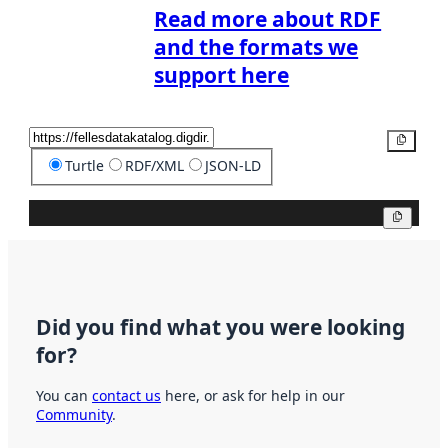
Read more about RDF
and the formats we
support here
Copy
Turtle
RDF/XML
JSON-LD
Copy
Did you find what you were looking
for?
You can
contact us
here, or ask for help in our
Community
.