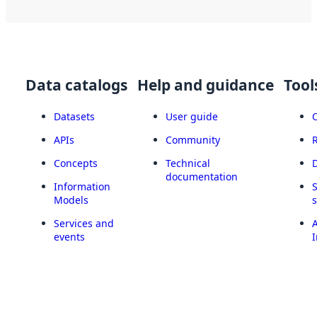
Data catalogs
Help and guidance
Tool
Datasets
User guide
APIs
Community
Concepts
Technical
documentation
Information
Models
Services and
A
events
I